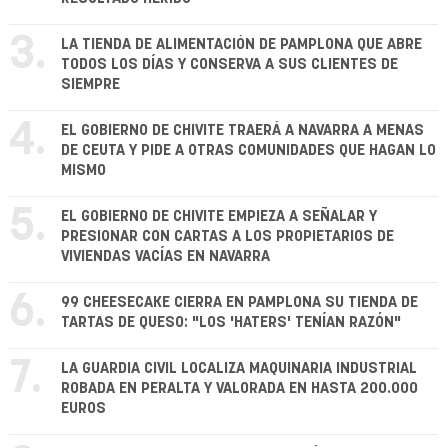
3.
LA TIENDA DE ALIMENTACIÓN DE PAMPLONA QUE ABRE
TODOS LOS DÍAS Y CONSERVA A SUS CLIENTES DE
SIEMPRE
4.
EL GOBIERNO DE CHIVITE TRAERÁ A NAVARRA A MENAS
DE CEUTA Y PIDE A OTRAS COMUNIDADES QUE HAGAN LO
MISMO
5.
EL GOBIERNO DE CHIVITE EMPIEZA A SEÑALAR Y
PRESIONAR CON CARTAS A LOS PROPIETARIOS DE
VIVIENDAS VACÍAS EN NAVARRA
6.
99 CHEESECAKE CIERRA EN PAMPLONA SU TIENDA DE
TARTAS DE QUESO: "LOS 'HATERS' TENÍAN RAZÓN"
7.
LA GUARDIA CIVIL LOCALIZA MAQUINARIA INDUSTRIAL
ROBADA EN PERALTA Y VALORADA EN HASTA 200.000
EUROS