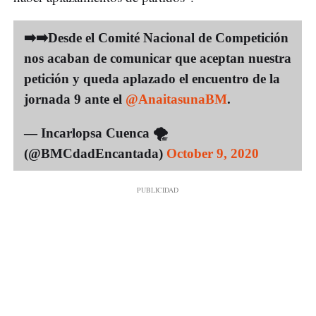
➡️➡️Desde el Comité Nacional de Competición
nos acaban de comunicar que aceptan nuestra
petición y queda aplazado el encuentro de la
jornada 9 ante el
@AnaitasunaBM
.
— Incarlopsa Cuenca 🌪️
(@BMCdadEncantada)
October 9, 2020