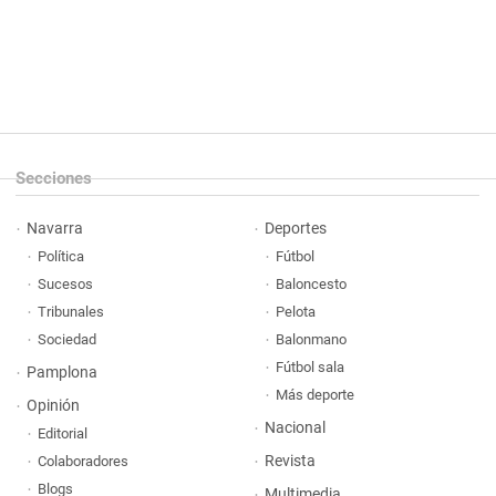
Secciones
Navarra
Deportes
Política
Fútbol
Sucesos
Baloncesto
Tribunales
Pelota
Sociedad
Balonmano
Fútbol sala
Pamplona
Más deporte
Opinión
Nacional
Editorial
Revista
Colaboradores
Blogs
Multimedia