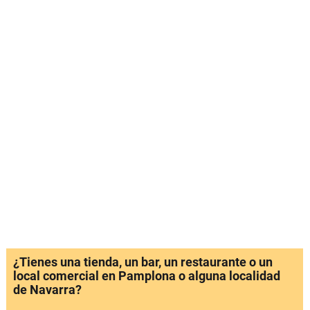
¿Tienes una tienda, un bar, un restaurante o un
local comercial en Pamplona o alguna localidad
de Navarra?