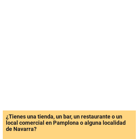
¿Tienes una tienda, un bar, un restaurante o un
local comercial en Pamplona o alguna localidad
de Navarra?