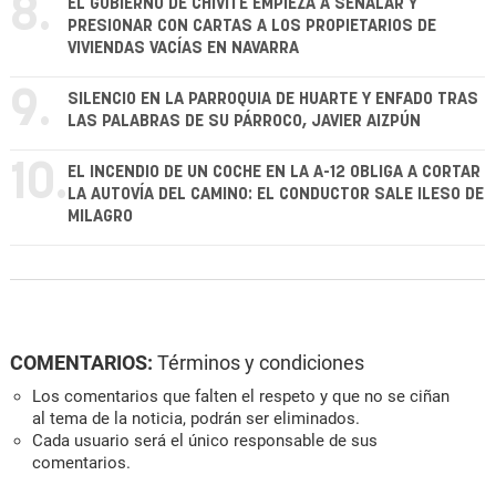
8.
EL GOBIERNO DE CHIVITE EMPIEZA A SEÑALAR Y
PRESIONAR CON CARTAS A LOS PROPIETARIOS DE
VIVIENDAS VACÍAS EN NAVARRA
9.
SILENCIO EN LA PARROQUIA DE HUARTE Y ENFADO TRAS
LAS PALABRAS DE SU PÁRROCO, JAVIER AIZPÚN
10.
EL INCENDIO DE UN COCHE EN LA A-12 OBLIGA A CORTAR
LA AUTOVÍA DEL CAMINO: EL CONDUCTOR SALE ILESO DE
MILAGRO
COMENTARIOS:
Términos y condiciones
Los comentarios que falten el respeto y que no se ciñan
al tema de la noticia, podrán ser eliminados.
Cada usuario será el único responsable de sus
comentarios.