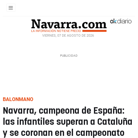
VIERNES, 07 DE AGOSTO DE 2026
BALONMANO
Navarra, campeona de España:
las infantiles superan a Cataluña
y se coronan en el campeonato