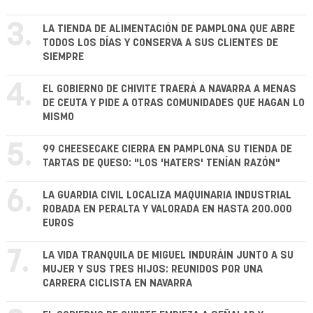
3.
LA TIENDA DE ALIMENTACIÓN DE PAMPLONA QUE ABRE
TODOS LOS DÍAS Y CONSERVA A SUS CLIENTES DE
SIEMPRE
4.
EL GOBIERNO DE CHIVITE TRAERÁ A NAVARRA A MENAS
DE CEUTA Y PIDE A OTRAS COMUNIDADES QUE HAGAN LO
MISMO
5.
99 CHEESECAKE CIERRA EN PAMPLONA SU TIENDA DE
TARTAS DE QUESO: "LOS 'HATERS' TENÍAN RAZÓN"
6.
LA GUARDIA CIVIL LOCALIZA MAQUINARIA INDUSTRIAL
ROBADA EN PERALTA Y VALORADA EN HASTA 200.000
EUROS
7.
LA VIDA TRANQUILA DE MIGUEL INDURÁIN JUNTO A SU
MUJER Y SUS TRES HIJOS: REUNIDOS POR UNA
CARRERA CICLISTA EN NAVARRA