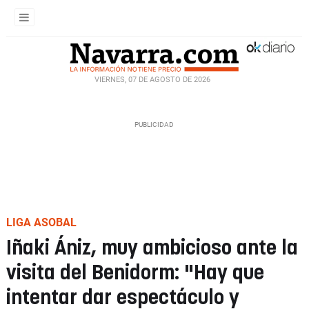
VIERNES, 07 DE AGOSTO DE 2026
LIGA ASOBAL
Iñaki Ániz, muy ambicioso ante la
visita del Benidorm: "Hay que
intentar dar espectáculo y