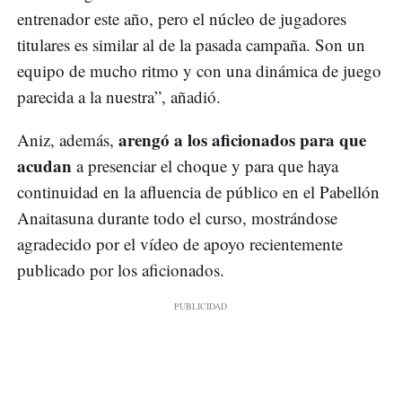
entrenador este año, pero el núcleo de jugadores
titulares es similar al de la pasada campaña. Son un
equipo de mucho ritmo y con una dinámica de juego
parecida a la nuestra”, añadió.
arengó a los aficionados para que
Aniz, además,
acudan
a presenciar el choque y para que haya
continuidad en la afluencia de público en el Pabellón
Anaitasuna durante todo el curso, mostrándose
agradecido por el vídeo de apoyo recientemente
publicado por los aficionados.