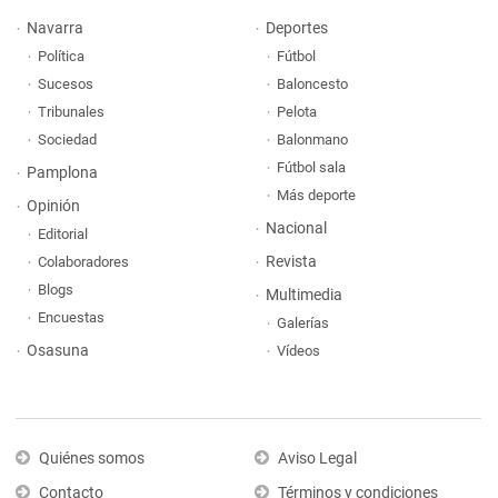
Navarra
Deportes
Política
Fútbol
Sucesos
Baloncesto
Tribunales
Pelota
Sociedad
Balonmano
Fútbol sala
Pamplona
Más deporte
Opinión
Nacional
Editorial
Revista
Colaboradores
Blogs
Multimedia
Encuestas
Galerías
Osasuna
Vídeos
Quiénes somos
Aviso Legal
Contacto
Términos y condiciones