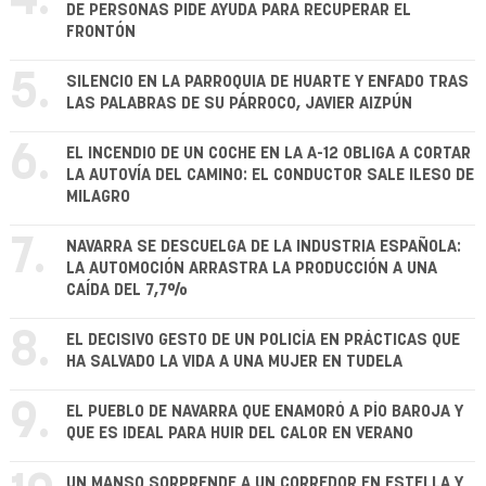
4.
DE PERSONAS PIDE AYUDA PARA RECUPERAR EL
FRONTÓN
5.
SILENCIO EN LA PARROQUIA DE HUARTE Y ENFADO TRAS
LAS PALABRAS DE SU PÁRROCO, JAVIER AIZPÚN
6.
EL INCENDIO DE UN COCHE EN LA A-12 OBLIGA A CORTAR
LA AUTOVÍA DEL CAMINO: EL CONDUCTOR SALE ILESO DE
MILAGRO
7.
NAVARRA SE DESCUELGA DE LA INDUSTRIA ESPAÑOLA:
LA AUTOMOCIÓN ARRASTRA LA PRODUCCIÓN A UNA
CAÍDA DEL 7,7%
8.
EL DECISIVO GESTO DE UN POLICÍA EN PRÁCTICAS QUE
HA SALVADO LA VIDA A UNA MUJER EN TUDELA
9.
EL PUEBLO DE NAVARRA QUE ENAMORÓ A PÍO BAROJA Y
QUE ES IDEAL PARA HUIR DEL CALOR EN VERANO
UN MANSO SORPRENDE A UN CORREDOR EN ESTELLA Y