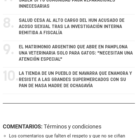
SABER SI TU COMUNIDAD PAGA REPARACIONES
INNECESARIAS
8.
SALUD CESA AL ALTO CARGO DEL HUN ACUSADO DE
ACOSO SEXUAL TRAS LA INVESTIGACIÓN INTERNA
REMITIDA A FISCALÍA
9.
EL MATRIMONIO ARGENTINO QUE ABRE EN PAMPLONA
UNA VETERINARIA SOLO PARA GATOS: "NECESITAN UNA
ATENCIÓN ESPECIAL"
10.
LA TIENDA DE UN PUEBLO DE NAVARRA QUE ENAMORA Y
RESISTE A LAS GRANDES SUPERMERCADOS CON SU
PAN DE MASA MADRE DE OCHAGAVÍA
COMENTARIOS:
Términos y condiciones
Los comentarios que falten el respeto y que no se ciñan