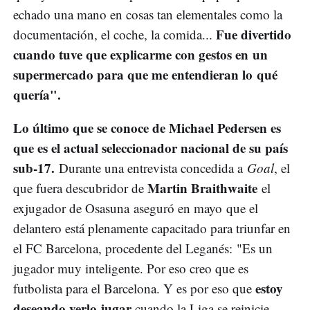
echado una mano en cosas tan elementales como la
Fue divertido
documentación, el coche, la comida...
cuando tuve que explicarme con gestos en un
supermercado para que me entendieran lo qué
quería".
Lo último que se conoce de Michael Pedersen es
que es el actual seleccionador nacional de su país
sub-17.
Durante una entrevista concedida a
Goal
, el
Martin Braithwaite
que fuera descubridor de
el
exjugador de Osasuna aseguró en mayo que el
delantero está plenamente capacitado para triunfar en
el FC Barcelona, procedente del Leganés: "Es un
jugador muy inteligente. Por eso creo que es
estoy
futbolista para el Barcelona. Y es por eso que
deseando verlo jugar
cuando la Liga se reinicie