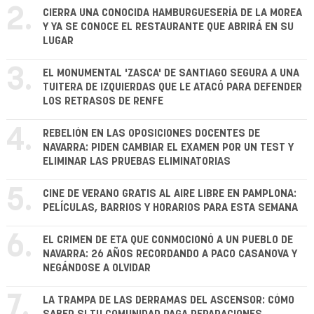
2.
CIERRA UNA CONOCIDA HAMBURGUESERÍA DE LA MOREA
Y YA SE CONOCE EL RESTAURANTE QUE ABRIRÁ EN SU
LUGAR
3.
EL MONUMENTAL 'ZASCA' DE SANTIAGO SEGURA A UNA
TUITERA DE IZQUIERDAS QUE LE ATACÓ PARA DEFENDER
LOS RETRASOS DE RENFE
4.
REBELIÓN EN LAS OPOSICIONES DOCENTES DE
NAVARRA: PIDEN CAMBIAR EL EXAMEN POR UN TEST Y
ELIMINAR LAS PRUEBAS ELIMINATORIAS
5.
CINE DE VERANO GRATIS AL AIRE LIBRE EN PAMPLONA:
PELÍCULAS, BARRIOS Y HORARIOS PARA ESTA SEMANA
6.
EL CRIMEN DE ETA QUE CONMOCIONÓ A UN PUEBLO DE
NAVARRA: 26 AÑOS RECORDANDO A PACO CASANOVA Y
NEGÁNDOSE A OLVIDAR
7.
LA TRAMPA DE LAS DERRAMAS DEL ASCENSOR: CÓMO