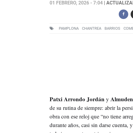
01 FEBRERO, 2026 - 7:04
| ACTUALIZAD
PAMPLONA
CHANTREA
BARRIOS
COME
Patxi Arrondo Jordán
Almudena
y
de su rutina de siempre: abrir la pers
obra con ese reloj que “no tiene arr
durante años, casi sin darse cuenta, 