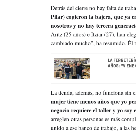
Detrás del cierre no hay falta de traba
Pilar) cogieron la bajera, que ya e
nosotros y no hay tercera generac
Aritz (25 años) e Itziar (27), han el
cambiado mucho”, ha resumido. Él tr
LA FERRETERÍ
AÑOS: “VIENE
La tienda, además, no funciona sin el t
mujer tiene menos años que yo per
negocio requiere el taller y yo soy 
arreglen otras personas es más compl
unido a ese banco de trabajo, a las h