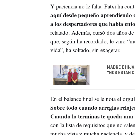
Y paciencia no le falta. Patxi ha cont
aquí desde pequeño aprendiendo d
a los despertadores que había ento
relatado. Además, cursó dos años de 
que, según ha recordado, le vino “muy
vida”, ha soltado, sin exagerar.
MADRE E HIJA
"NOS ESTÁN C
En el balance final se le nota el orgul
Sobre todo cuando arreglas relojes 
Cuando lo terminas te queda una g
con la lista de requisitos que no sal
mucha vista y mucha paciencia, y d