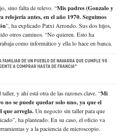
Mis padres (Gonzalo y
jo, sino falta de relevo. “
ra relojería antes, en el año 1970. Seguimos
ión
”, ha explicado Patxi Arrondo. Sus dos hijos,
egido otros caminos. “No quieren. Esto ha
abaja como informático y ella lo hace en banca.
A FAMILIAR DE UN PUEBLO DE NAVARRA QUE CUMPLE 95
 GENTE A COMPRAR HASTA DE FRANCIA”
Mi
aller, y ahí está otra de las razones clave. “
o no se puede quedar solo uno, ya que el
el que arregla.
Un negocio sin taller para que
icado”, ha planteado. En su caso, el oficio va
erramientas y a la paciencia de microscopio.