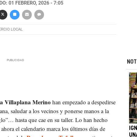
O: 01 FEBRERO, 2026 - 7:05
RCIO LOCAL
NOT
 Villaplana Merino
han empezado a despedirse
iana, saludar a los vecinos y ponerse manos a la
eglo”… hasta que cae en su taller. Lo han hecho
y ahora el calendario marca los últimos días de
IG
UN