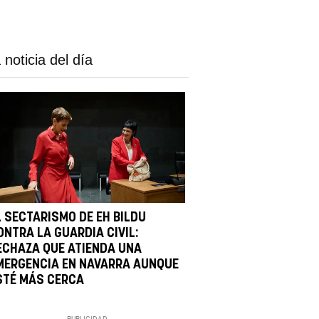
 noticia del día
L SECTARISMO DE EH BILDU
ONTRA LA GUARDIA CIVIL:
ECHAZA QUE ATIENDA UNA
MERGENCIA EN NAVARRA AUNQUE
STÉ MÁS CERCA