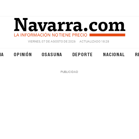
VIERNES, 07 DE AGOSTO DE 2026
ACTUALIZADO 18:28
NA
OPINIÓN
OSASUNA
DEPORTE
NACIONAL
R