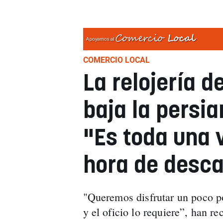
COMERCIO LOCAL
La relojería d
baja la persi
"Es toda una v
hora de desc
"Queremos disfrutar un poco p
y el oficio lo requiere”, han r