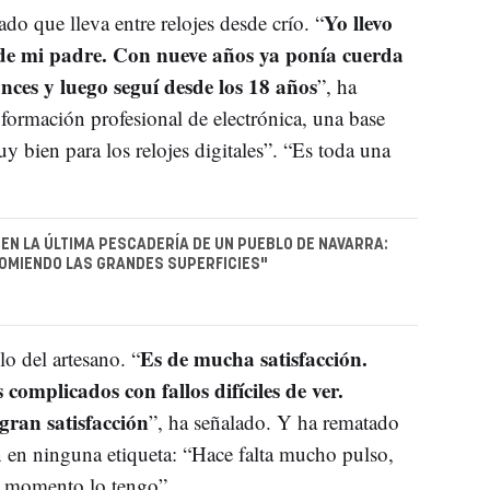
Yo llevo
ado que lleva entre relojes desde crío. “
e mi padre. Con nueve años ya ponía cuerda
nces y luego seguí desde los 18 años
”, ha
formación profesional de electrónica, una base
 bien para los relojes digitales”. “Es toda una
 EN LA ÚLTIMA PESCADERÍA DE UN PUEBLO DE NAVARRA:
OMIENDO LAS GRANDES SUPERFICIES"
Es de mucha satisfacción.
lo del artesano. “
complicados con fallos difíciles de ver.
ran satisfacción
”, ha señalado. Y ha rematado
en en ninguna etiqueta: “Hace falta mucho pulso,
e momento lo tengo”.