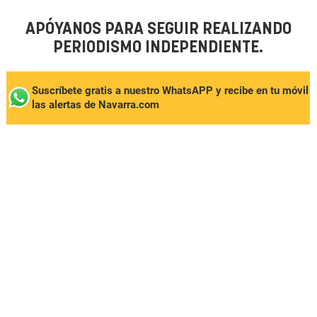
APÓYANOS PARA SEGUIR REALIZANDO
PERIODISMO INDEPENDIENTE.
Suscríbete gratis a nuestro WhatsAPP y recibe en tu móvil
las alertas de Navarra.com