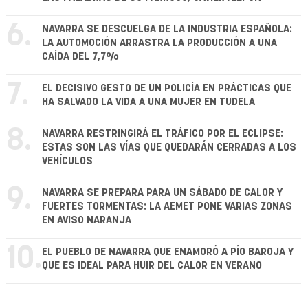
6.
NAVARRA SE DESCUELGA DE LA INDUSTRIA ESPAÑOLA:
LA AUTOMOCIÓN ARRASTRA LA PRODUCCIÓN A UNA
CAÍDA DEL 7,7%
7.
EL DECISIVO GESTO DE UN POLICÍA EN PRÁCTICAS QUE
HA SALVADO LA VIDA A UNA MUJER EN TUDELA
8.
NAVARRA RESTRINGIRÁ EL TRÁFICO POR EL ECLIPSE:
ESTAS SON LAS VÍAS QUE QUEDARÁN CERRADAS A LOS
VEHÍCULOS
9.
NAVARRA SE PREPARA PARA UN SÁBADO DE CALOR Y
FUERTES TORMENTAS: LA AEMET PONE VARIAS ZONAS
EN AVISO NARANJA
10.
EL PUEBLO DE NAVARRA QUE ENAMORÓ A PÍO BAROJA Y
QUE ES IDEAL PARA HUIR DEL CALOR EN VERANO