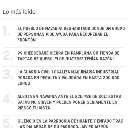
Lo más leído
1.
EL PUEBLO DE NAVARRA DESHABITADO DONDE UN GRUPO
DE PERSONAS PIDE AYUDA PARA RECUPERAR EL
FRONTÓN
2.
99 CHEESECAKE CIERRA EN PAMPLONA SU TIENDA DE
TARTAS DE QUESO: "LOS 'HATERS' TENÍAN RAZÓN"
3.
LA GUARDIA CIVIL LOCALIZA MAQUINARIA INDUSTRIAL
ROBADA EN PERALTA Y VALORADA EN HASTA 200.000
EUROS
4.
ALERTA EN NAVARRA ANTE EL ECLIPSE DE SOL: ESTAS
GAFAS NO SIRVEN Y PUEDEN PONER SERIAMENTE EN
RIESGO TU VISTA
5.
SILENCIO EN LA PARROQUIA DE HUARTE Y ENFADO TRAS
LAS PALABRAS DE SU PÁRROCO, JAVIER AIZPÚN