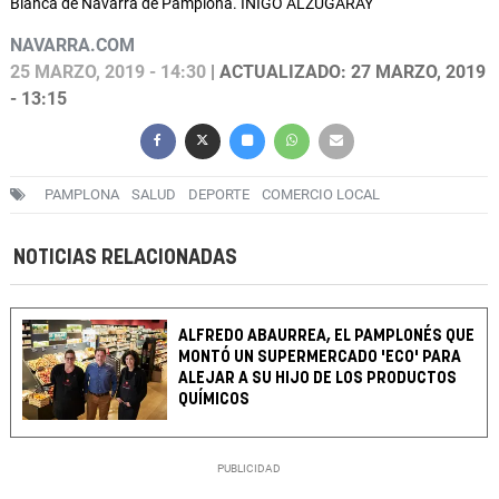
Blanca de Navarra de Pamplona. IÑIGO ALZUGARAY
NAVARRA.COM
25 MARZO, 2019 - 14:30
| ACTUALIZADO: 27 MARZO, 2019
- 13:15
PAMPLONA
SALUD
DEPORTE
COMERCIO LOCAL
NOTICIAS RELACIONADAS
ALFREDO ABAURREA, EL PAMPLONÉS QUE
MONTÓ UN SUPERMERCADO 'ECO' PARA
ALEJAR A SU HIJO DE LOS PRODUCTOS
QUÍMICOS