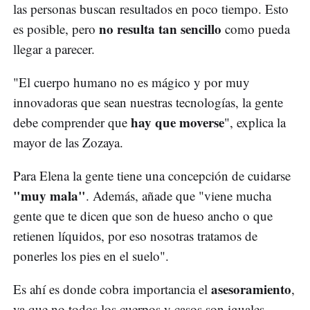
las personas buscan resultados en poco tiempo. Esto
no resulta tan sencillo
es posible, pero
como pueda
llegar a parecer.
"El cuerpo humano no es mágico y por muy
innovadoras que sean nuestras tecnologías, la gente
hay que moverse
debe comprender que
", explica la
mayor de las Zozaya.
Para Elena la gente tiene una concepción de cuidarse
"muy mala"
. Además, añade que "viene mucha
gente que te dicen que son de hueso ancho o que
retienen líquidos, por eso nosotras tratamos de
ponerles los pies en el suelo".
asesoramiento
Es ahí es donde cobra importancia el
,
ya que no todos los cuerpos y casos son iguales.