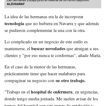
Las hermanas Zozaya junto al material de su centro deportivo.
ALZUGARAY
La idea de las hermanas era la de incorporar
tecnología
que no hubiera en Navarra y que además
se pudieron complementar la una con la otra.
Lo complicado en un negocio de este estilo es
buscar novedades
mantenerse, el
que atraigan a sus
clientes y "por eso nunca te conformas", añade María.
En el caso de la menor de las hermanas,
prácticamente tiene que hacer malabares para
su otro trabajo.
compaginar su negocio con
hospital de enfermera
"Trabajo en el
, en urgencias,
donde tengo media jornada. Me suelen avisar de los
turnos del hospital con seis meses de antelación y