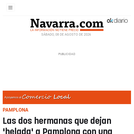
SÁBADO, 08 DE AGOSTO DE 2026
PAMPLONA
Las dos hermanas que dejan
'helada' a Pamplona con una