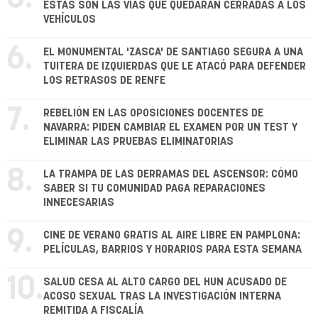
ESTAS SON LAS VÍAS QUE QUEDARÁN CERRADAS A LOS
VEHÍCULOS
6.
EL MONUMENTAL 'ZASCA' DE SANTIAGO SEGURA A UNA
TUITERA DE IZQUIERDAS QUE LE ATACÓ PARA DEFENDER
LOS RETRASOS DE RENFE
7.
REBELIÓN EN LAS OPOSICIONES DOCENTES DE
NAVARRA: PIDEN CAMBIAR EL EXAMEN POR UN TEST Y
ELIMINAR LAS PRUEBAS ELIMINATORIAS
8.
LA TRAMPA DE LAS DERRAMAS DEL ASCENSOR: CÓMO
SABER SI TU COMUNIDAD PAGA REPARACIONES
INNECESARIAS
9.
CINE DE VERANO GRATIS AL AIRE LIBRE EN PAMPLONA:
PELÍCULAS, BARRIOS Y HORARIOS PARA ESTA SEMANA
10.
SALUD CESA AL ALTO CARGO DEL HUN ACUSADO DE
ACOSO SEXUAL TRAS LA INVESTIGACIÓN INTERNA
REMITIDA A FISCALÍA