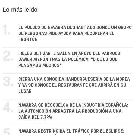
Lo más leído
1.
EL PUEBLO DE NAVARRA DESHABITADO DONDE UN GRUPO
DE PERSONAS PIDE AYUDA PARA RECUPERAR EL
FRONTÓN
2.
FIELES DE HUARTE SALEN EN APOYO DEL PÁRROCO
JAVIER AIZPÚN TRAS LA POLÉMICA: "DICE LO QUE
PENSAMOS MUCHOS"
3.
CIERRA UNA CONOCIDA HAMBURGUESERÍA DE LA MOREA
Y YA SE CONOCE EL RESTAURANTE QUE ABRIRÁ EN SU
LUGAR
4.
NAVARRA SE DESCUELGA DE LA INDUSTRIA ESPAÑOLA:
LA AUTOMOCIÓN ARRASTRA LA PRODUCCIÓN A UNA
CAÍDA DEL 7,7%
5.
NAVARRA RESTRINGIRÁ EL TRÁFICO POR EL ECLIPSE: