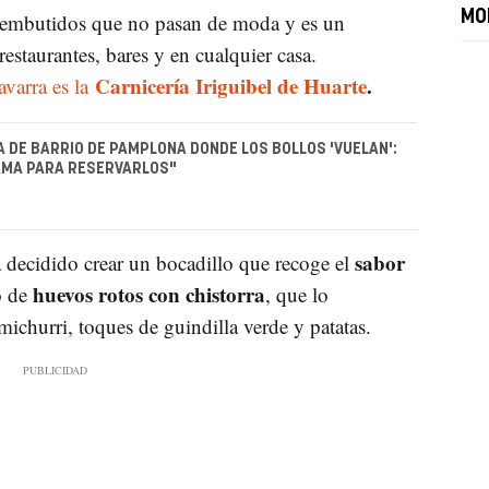
MO
s embutidos que no pasan de moda y es un
restaurantes, bares y en cualquier casa.
Carnicería Iriguibel de Huarte
.
avarra es la
A DE BARRIO DE PAMPLONA DONDE LOS BOLLOS 'VUELAN':
AMA PARA RESERVARLOS"
sabor
 decidido crear un bocadillo que recoge el
huevos rotos con chistorra
o de
, que lo
ichurri, toques de guindilla verde y patatas.