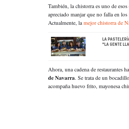
También, la chistorra es uno de eso
apreciado manjar que no falla en los 
Actualmente, la
mejor chistorra de N
LA PASTELERÍ
"LA GENTE LL
Ahora, una cadena de restaurantes ha
de Navarra
. Se trata de un bocadill
acompaña huevo frito, mayonesa chim