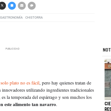
GASTRONOMÍA
CHISTORRA
NOT
solo plato no es fácil
, pero hay quienes tratan de
 innovadores utilizando ingredientes tradicionales
 es la temporada del espárrago y son muchos los
on este alimento tan navarro
.
CI
RE