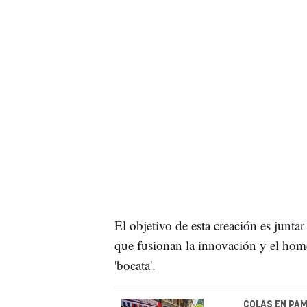
El objetivo de esta creación es juntar
que fusionan la innovación y el home
'bocata'.
COLAS EN PAM