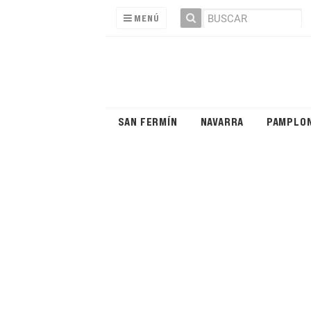
MENÚ
SAN FERMÍN
NAVARRA
PAMPLO