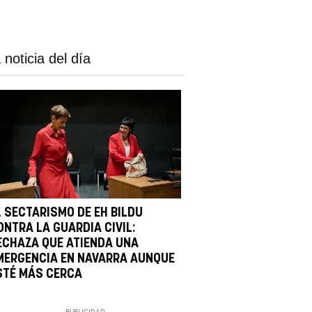
 noticia del día
L SECTARISMO DE EH BILDU
ONTRA LA GUARDIA CIVIL:
ECHAZA QUE ATIENDA UNA
MERGENCIA EN NAVARRA AUNQUE
STÉ MÁS CERCA