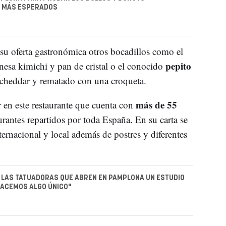
' MÁS ESPERADOS
su oferta gastronómica otros bocadillos como el
pepito
nesa kimichi y pan de cristal o el conocido
o cheddar y rematado con una croqueta.
más de 55
 en este restaurante que cuenta con
rantes repartidos por toda España. En su carta se
ernacional y local además de postres y diferentes
, LAS TATUADORAS QUE ABREN EN PAMPLONA UN ESTUDIO
HACEMOS ALGO ÚNICO"