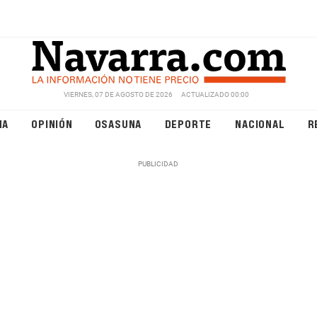
VIERNES, 07 DE AGOSTO DE 2026
ACTUALIZADO 00:00
NA
OPINIÓN
OSASUNA
DEPORTE
NACIONAL
R