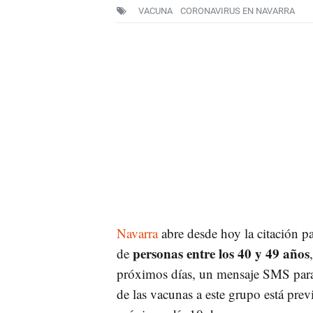
VACUNA
CORONAVIRUS EN NAVARRA
Navarra
abre desde hoy la citación p
personas entre los 40 y 49 años
de
próximos días, un mensaje SMS para f
de las vacunas a este grupo está previ