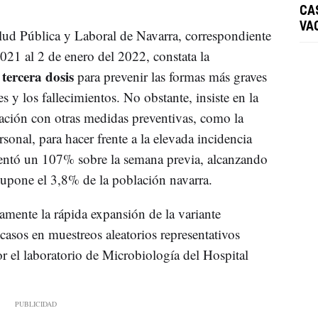
CA
VA
alud Pública y Laboral de Navarra, correspondiente
021 al 2 de enero del 2022, constata la
tercera dosis
para prevenir las formas más graves
s y los fallecimientos. No obstante, insiste en la
ción con otras medidas preventivas, como la
ersonal, para hacer frente a la elevada incidencia
ntó un 107% sobre la semana previa, alcanzando
supone el 3,8% de la población navarra.
vamente la rápida expansión de la variante
casos en muestreos aleatorios representativos
por el laboratorio de Microbiología del Hospital