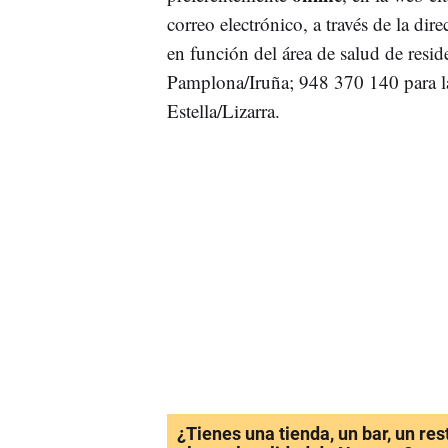
correo electrónico, a través de la dir
en función del área de salud de resi
Pamplona/Iruña; 948 370 140 para la
Estella/Lizarra.
¿Tienes una tienda, un bar, un re