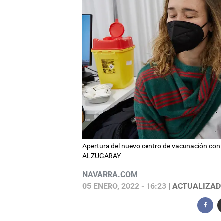
Apertura del nuevo centro de vacunación cont
ALZUGARAY
NAVARRA.COM
05 ENERO, 2022 - 16:23
| ACTUALIZADO