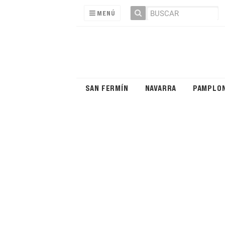
MENÚ
SAN FERMÍN
NAVARRA
PAMPLO