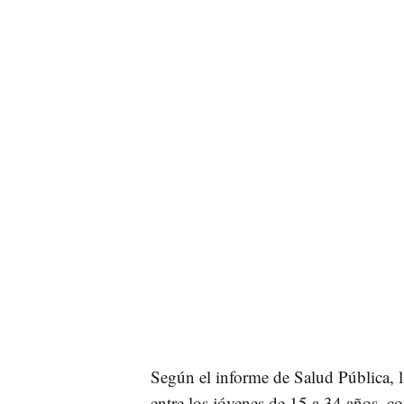
Según el informe de Salud Pública, l
entre los jóvenes de 15 a 34 años, c