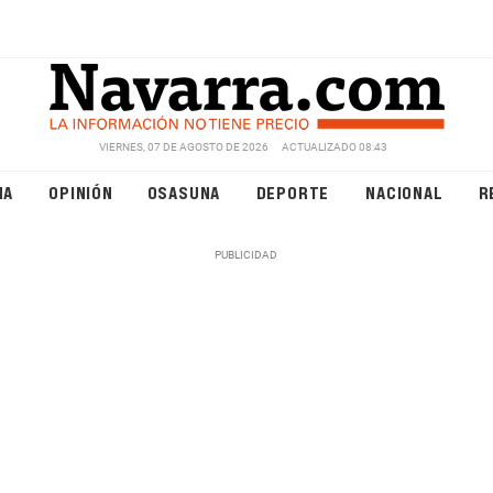
VIERNES, 07 DE AGOSTO DE 2026
ACTUALIZADO 08:43
NA
OPINIÓN
OSASUNA
DEPORTE
NACIONAL
R