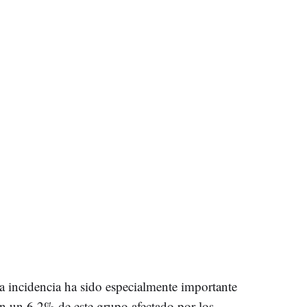
a incidencia ha sido especialmente importante
on un 6,2% de este grupo afectado por los