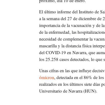
próximo, día 10 de enero.
El último informe del Instituto de S
a la semana del 27 de diciembre de 2
importancia de la vacunación y de la
de la enfermedad, las hospitalizacione
necesidad de complementar la vacuna
mascarilla y la distancia física interp
del COVID-19 en Navarra, que aume
los 25.258 casos detectados, lo que 
Unas cifras en las que influye decisi
ómicron
, detectada en el 86% de los 
realizados en los últimos siete días 
Universitario de Navarra (HUN).