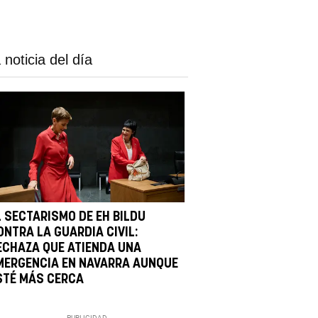
 noticia del día
L SECTARISMO DE EH BILDU
ONTRA LA GUARDIA CIVIL:
ECHAZA QUE ATIENDA UNA
MERGENCIA EN NAVARRA AUNQUE
STÉ MÁS CERCA