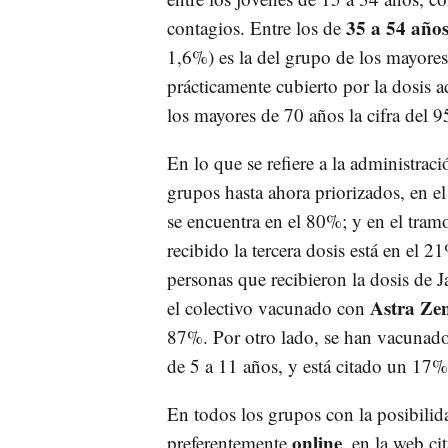
35 a 54 año
contagios. Entre los de
1,6%) es la del grupo de los mayores
prácticamente cubierto por la dosis a
los mayores de 70 años la cifra del 9
En lo que se refiere a la administraci
grupos hasta ahora priorizados, en e
se encuentra en el 80%; y en el tram
recibido la tercera dosis está en el 
personas que recibieron la dosis de J
Astra Ze
el colectivo vacunado con
87%. Por otro lado, se han vacunado
de 5 a 11 años, y está citado un 17
En todos los grupos con la posibilidad
online
preferentemente
, en la web ci