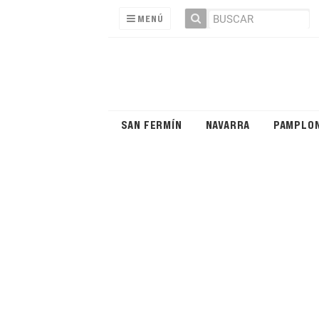
MENÚ
SAN FERMÍN
NAVARRA
PAMPLO