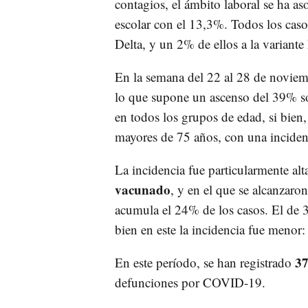
contagios, el ámbito laboral se ha as
escolar con el 13,3%. Todos los casos
Delta, y un 2% de ellos a la variante 
En la semana del 22 al 28 de noviem
lo que supone un ascenso del 39% so
en todos los grupos de edad, si bien
mayores de 75 años, con una inciden
La incidencia fue particularmente alt
vacunado
, y en el que se alcanzaro
acumula el 24% de los casos. El de 3
bien en este la incidencia fue menor
37
En este período, se han registrado
defunciones por COVID-19.