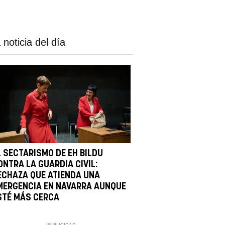
 noticia del día
L SECTARISMO DE EH BILDU
ONTRA LA GUARDIA CIVIL:
ECHAZA QUE ATIENDA UNA
MERGENCIA EN NAVARRA AUNQUE
STÉ MÁS CERCA