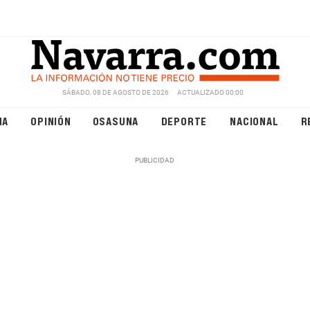
SÁBADO, 08 DE AGOSTO DE 2026
ACTUALIZADO 00:00
NA
OPINIÓN
OSASUNA
DEPORTE
NACIONAL
R