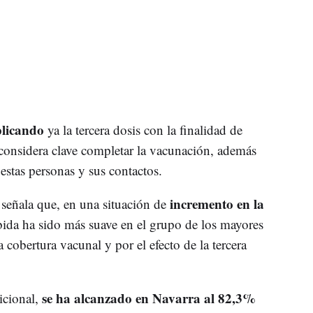
plicando
ya la tercera dosis con la finalidad de
 considera clave completar la vacunación, además
 estas personas y sus contactos.
incremento en la
señala que, en una situación de
ubida ha sido más suave en el grupo de los mayores
 cobertura vacunal y por el efecto de la tercera
se ha alcanzado en Navarra al 82,3%
icional,