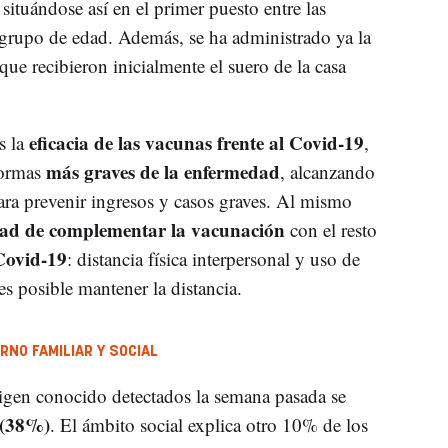
 situándose así en el primer puesto entre las
 grupo de edad. Además, se ha administrado ya la
que recibieron inicialmente el suero de la casa
eficacia de las vacunas frente al Covid-19
s la
,
más graves de la enfermedad
formas
, alcanzando
ra prevenir ingresos y casos graves. Al mismo
dad de complementar la vacunación
con el resto
Covid-19
: distancia física interpersonal y uso de
es posible mantener la distancia.
RNO FAMILIAR Y SOCIAL
gen conocido detectados la semana pasada se
 (38%)
. El ámbito social explica otro 10% de los