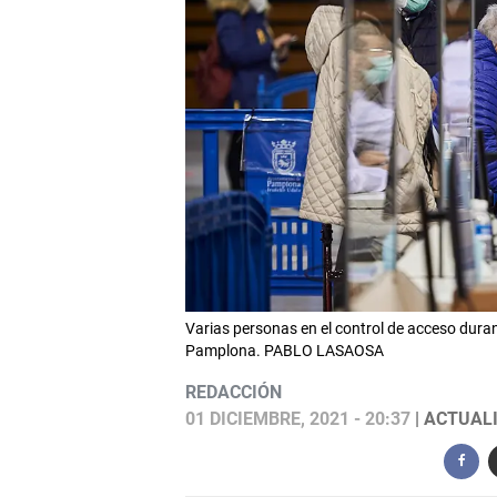
Varias personas en el control de acceso dura
Pamplona. PABLO LASAOSA
REDACCIÓN
01 DICIEMBRE, 2021 - 20:37
| ACTUALI