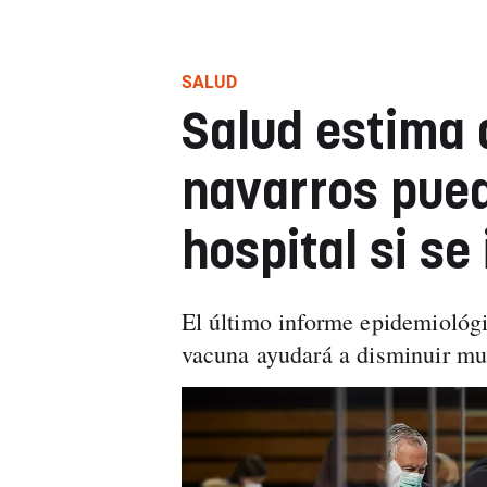
SALUD
Salud estima 
navarros pued
hospital si se
El último informe epidemiológi
vacuna ayudará a disminuir mu