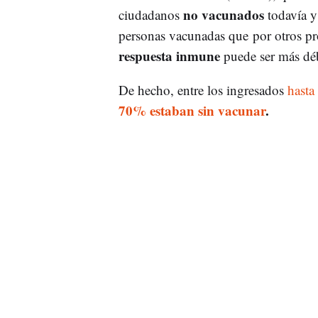
no vacunados
ciudadanos
todavía y 
personas vacunadas que por otros pr
respuesta inmune
puede ser más déb
De hecho, entre los ingresados
hasta
70% estaban sin vacunar
.