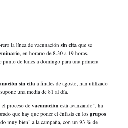
sin cita
brero la línea de vacunación
que se
eminario
, en horario de 8.30 a 19 horas.
te punto de lunes a domingo para una primera
nación sin cita
a finales de agosto, han utilizado
 supone una media de 81 al día.
vacunación
e el proceso de
está avanzando", ha
grupos
urado que hay que poner el énfasis en los
ido muy bien" a la campaña, con un 93 % de