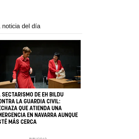
 noticia del día
L SECTARISMO DE EH BILDU
ONTRA LA GUARDIA CIVIL:
ECHAZA QUE ATIENDA UNA
MERGENCIA EN NAVARRA AUNQUE
STÉ MÁS CERCA