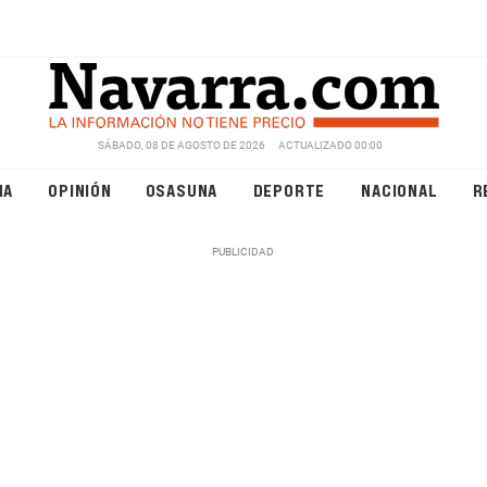
SÁBADO, 08 DE AGOSTO DE 2026
ACTUALIZADO 00:00
NA
OPINIÓN
OSASUNA
DEPORTE
NACIONAL
R