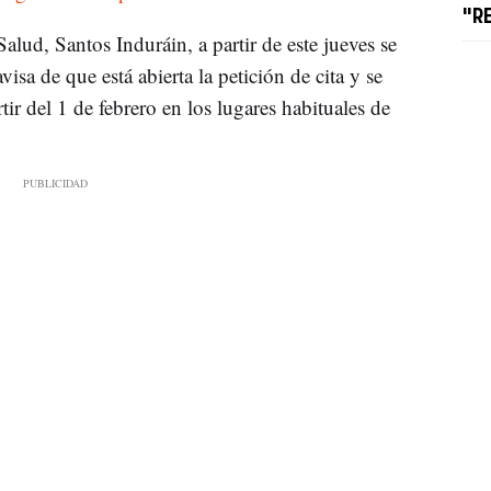
"R
lud, Santos Induráin, a partir de este jueves se
visa de que está abierta la petición de cita y se
rtir del 1 de febrero en los lugares habituales de