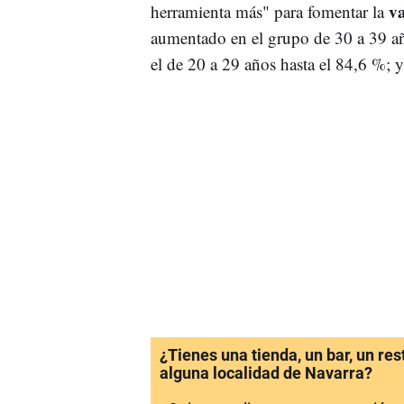
v
herramienta más" para fomentar la
aumentado en el grupo de 30 a 39 añ
el de 20 a 29 años hasta el 84,6 %; 
¿Tienes una tienda, un bar, un re
alguna localidad de Navarra?