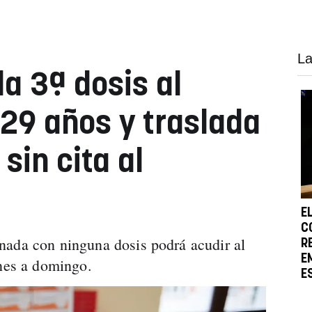
La
a 3ª dosis al
 29 años y traslada
sin cita al
E
C
nada con ninguna dosis podrá acudir al
R
E
unes a domingo.
E