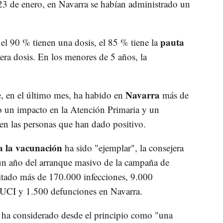
23 de enero, en Navarra se habían administrado un
pauta
 el 90 % tienen una dosis, el 85 % tiene la
era dosis. En los menores de 5 años, la
.
Navarra
e, en el último mes, ha habido en
más de
o un impacto en la Atención Primaria y un
 en las personas que han dado positivo.
 a la vacunación
ha sido "ejemplar", la consejera
un año del arranque masivo de la campaña de
vitado más de 170.000 infecciones, 9.000
n UCI y 1.500 defunciones en Navarra.
e ha considerado desde el principio como "una