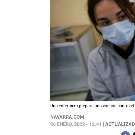
Una enfermera prepara una vacuna contra el
NAVARRA.COM
26 ENERO, 2022 - 12:41
| ACTUALIZADO