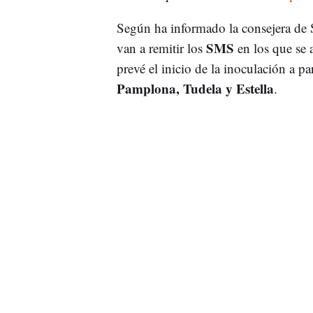
Según ha informado la consejera de Sa
SMS
van a remitir los
en los que se a
prevé el inicio de la inoculación a pa
Pamplona, Tudela y Estella
.