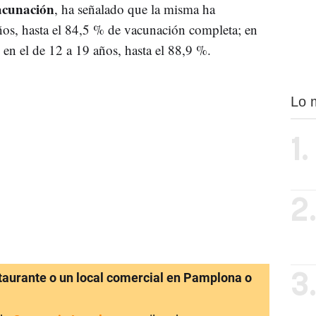
acunación
, ha señalado que la misma ha
os, hasta el 84,5 % de vacunación completa; en
y en el de 12 a 19 años, hasta el 88,9 %.
Lo 
1.
2
staurante o un local comercial en Pamplona o
3