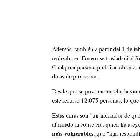
Además, también a partir del 1 de fe
Forem
S
realizaba en
se trasladará al
Cualquier persona podrá acudir a es
dosis de protección.
vacu
Desde que se puso en marcha la
este recurso 12.075 personas, lo que
Estas cifras son "un indicador de qu
afirmado la consejera, quien ha aseg
más vulnerables
, que "han respond