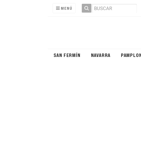
MENÚ
SAN FERMÍN
NAVARRA
PAMPLO