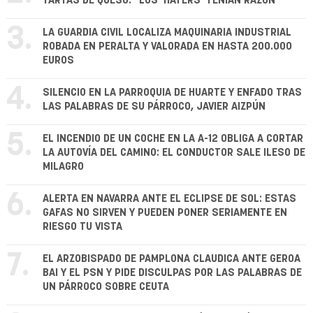
TARTAS DE QUESO: "LOS 'HATERS' TENÍAN RAZÓN"
3.
LA GUARDIA CIVIL LOCALIZA MAQUINARIA INDUSTRIAL
ROBADA EN PERALTA Y VALORADA EN HASTA 200.000
EUROS
4.
SILENCIO EN LA PARROQUIA DE HUARTE Y ENFADO TRAS
LAS PALABRAS DE SU PÁRROCO, JAVIER AIZPÚN
5.
EL INCENDIO DE UN COCHE EN LA A-12 OBLIGA A CORTAR
LA AUTOVÍA DEL CAMINO: EL CONDUCTOR SALE ILESO DE
MILAGRO
6.
ALERTA EN NAVARRA ANTE EL ECLIPSE DE SOL: ESTAS
GAFAS NO SIRVEN Y PUEDEN PONER SERIAMENTE EN
RIESGO TU VISTA
7.
EL ARZOBISPADO DE PAMPLONA CLAUDICA ANTE GEROA
BAI Y EL PSN Y PIDE DISCULPAS POR LAS PALABRAS DE
UN PÁRROCO SOBRE CEUTA