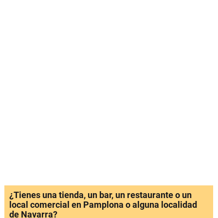
¿Tienes una tienda, un bar, un restaurante o un
local comercial en Pamplona o alguna localidad
de Navarra?