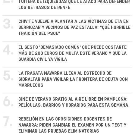
TUITERA DE IZQUIERDAS QUE LE ATACÓ PARA DEFENDER
LOS RETRASOS DE RENFE
3.
CHIVITE VUELVE A PLANTAR A LAS VÍCTIMAS DE ETA EN
BERRIOZAR Y VECINOS DE PAZ ESTALLA: "QUÉ HORRIBLE
TRAICIÓN DEL PSOE"
4.
EL GESTO 'DEMASIADO COMÚN' QUE PUEDE COSTARTE
MÁS DE 200 EUROS DE MULTA ESTE VERANO Y QUE LA
GUARDIA CIVIL YA VIGILA
5.
LA FRAGATA NAVARRA LLEGA AL ESTRECHO DE
GIBRALTAR PARA VIGILAR LA FRONTERA DE CEUTA CON
MARRUECOS
6.
CINE DE VERANO GRATIS AL AIRE LIBRE EN PAMPLONA:
PELÍCULAS, BARRIOS Y HORARIOS PARA ESTA SEMANA
7.
REBELIÓN EN LAS OPOSICIONES DOCENTES DE
NAVARRA: PIDEN CAMBIAR EL EXAMEN POR UN TEST Y
ELIMINAR LAS PRUEBAS ELIMINATORIAS