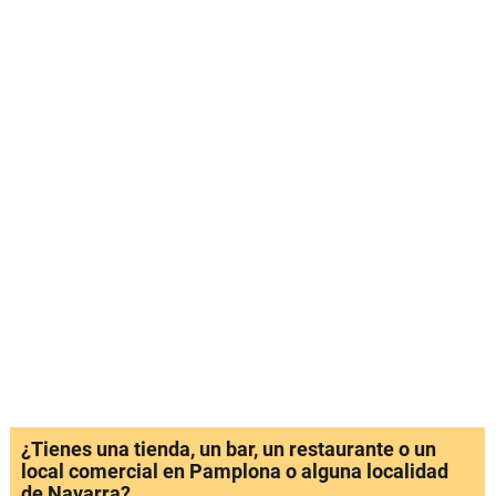
¿Tienes una tienda, un bar, un restaurante o un
local comercial en Pamplona o alguna localidad
de Navarra?