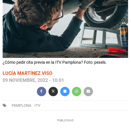
¿Cómo pedir cita previa en la ITV Pamplona? Foto: pexels.
LUCÍA MARTÍNEZ VISO
09 NOVIEMBRE, 2022 - 10:01
PAMPLONA
ITV