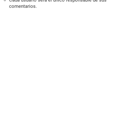
Cada usuario será el único responsable de sus
comentarios.