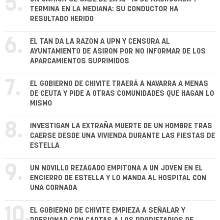
5.
TERMINA EN LA MEDIANA: SU CONDUCTOR HA
RESULTADO HERIDO
6.
EL TAN DA LA RAZÓN A UPN Y CENSURA AL
AYUNTAMIENTO DE ASIRON POR NO INFORMAR DE LOS
APARCAMIENTOS SUPRIMIDOS
7.
EL GOBIERNO DE CHIVITE TRAERÁ A NAVARRA A MENAS
DE CEUTA Y PIDE A OTRAS COMUNIDADES QUE HAGAN LO
MISMO
8.
INVESTIGAN LA EXTRAÑA MUERTE DE UN HOMBRE TRAS
CAERSE DESDE UNA VIVIENDA DURANTE LAS FIESTAS DE
ESTELLA
9.
UN NOVILLO REZAGADO EMPITONA A UN JOVEN EN EL
ENCIERRO DE ESTELLA Y LO MANDA AL HOSPITAL CON
UNA CORNADA
10.
EL GOBIERNO DE CHIVITE EMPIEZA A SEÑALAR Y