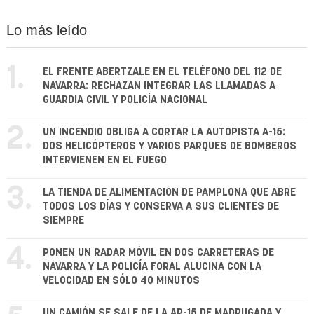
Lo más leído
1.
EL FRENTE ABERTZALE EN EL TELÉFONO DEL 112 DE
NAVARRA: RECHAZAN INTEGRAR LAS LLAMADAS A
GUARDIA CIVIL Y POLICÍA NACIONAL
2.
UN INCENDIO OBLIGA A CORTAR LA AUTOPISTA A-15:
DOS HELICÓPTEROS Y VARIOS PARQUES DE BOMBEROS
INTERVIENEN EN EL FUEGO
3.
LA TIENDA DE ALIMENTACIÓN DE PAMPLONA QUE ABRE
TODOS LOS DÍAS Y CONSERVA A SUS CLIENTES DE
SIEMPRE
4.
PONEN UN RADAR MÓVIL EN DOS CARRETERAS DE
NAVARRA Y LA POLICÍA FORAL ALUCINA CON LA
VELOCIDAD EN SÓLO 40 MINUTOS
UN CAMIÓN SE SALE DE LA AP-15 DE MADRUGADA Y