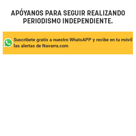
APÓYANOS PARA SEGUIR REALIZANDO
PERIODISMO INDEPENDIENTE.
Suscríbete gratis a nuestro WhatsAPP y recibe en tu móvil
las alertas de Navarra.com