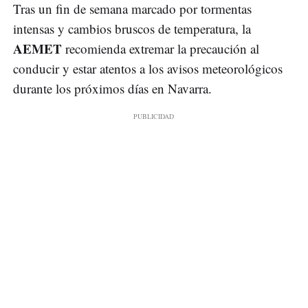
Tras un fin de semana marcado por tormentas
intensas y cambios bruscos de temperatura, la
AEMET
recomienda extremar la precaución al
conducir y estar atentos a los avisos meteorológicos
durante los próximos días en Navarra.