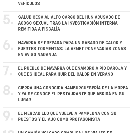
VEHÍCULOS
5.
SALUD CESA AL ALTO CARGO DEL HUN ACUSADO DE
ACOSO SEXUAL TRAS LA INVESTIGACIÓN INTERNA
REMITIDA A FISCALÍA
6.
NAVARRA SE PREPARA PARA UN SÁBADO DE CALOR Y
FUERTES TORMENTAS: LA AEMET PONE VARIAS ZONAS
EN AVISO NARANJA
7.
EL PUEBLO DE NAVARRA QUE ENAMORÓ A PÍO BAROJA Y
QUE ES IDEAL PARA HUIR DEL CALOR EN VERANO
8.
CIERRA UNA CONOCIDA HAMBURGUESERÍA DE LA MOREA
Y YA SE CONOCE EL RESTAURANTE QUE ABRIRÁ EN SU
LUGAR
9.
EL MERCADILLO QUE VUELVE A PAMPLONA CON 30
PUESTOS Y EL AJO COMO PROTAGONISTA