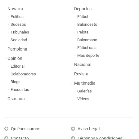
Navarra
Deportes
Política
Fútbol
Sucesos
Baloncesto
Tribunales
Pelota
Sociedad
Balonmano
Fútbol sala
Pamplona
Más deporte
Opinión
Nacional
Editorial
Revista
Colaboradores
Blogs
Multimedia
Encuestas
Galerías
Osasuna
Vídeos
Quiénes somos
Aviso Legal
Contacto
Términos y condiciones