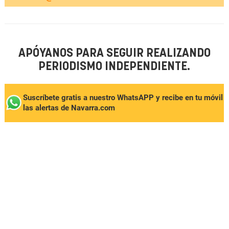
APÓYANOS PARA SEGUIR REALIZANDO
PERIODISMO INDEPENDIENTE.
Suscríbete gratis a nuestro WhatsAPP y recibe en tu móvil
las alertas de Navarra.com