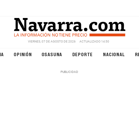
VIERNES, 07 DE AGOSTO DE 2026
ACTUALIZADO 14:50
NA
OPINIÓN
OSASUNA
DEPORTE
NACIONAL
R