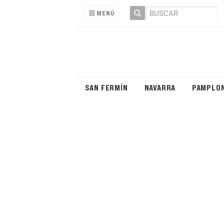
MENÚ
SAN FERMÍN
NAVARRA
PAMPLO