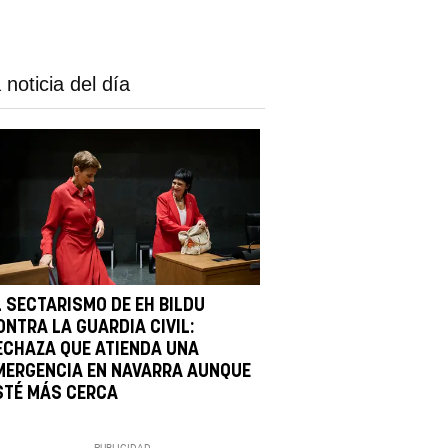
 noticia del día
L SECTARISMO DE EH BILDU
ONTRA LA GUARDIA CIVIL:
ECHAZA QUE ATIENDA UNA
MERGENCIA EN NAVARRA AUNQUE
STÉ MÁS CERCA