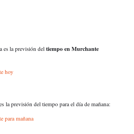
tiempo en Murchante
a es la previsión del
te hoy
es
la previsión del tiempo para el día de mañana:
te para mañana