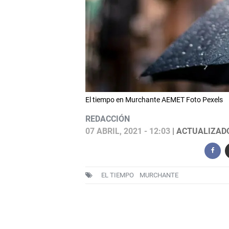
El tiempo en Murchante AEMET Foto Pexels
REDACCIÓN
07 ABRIL, 2021 - 12:03
| ACTUALIZADO:
EL TIEMPO
MURCHANTE