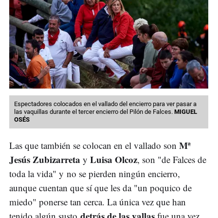
Espectadores colocados en el vallado del encierro para ver pasar a
las vaquillas durante el tercer encierro del Pilón de Falces.
MIGUEL
OSÉS
Mª
Las que también se colocan en el vallado son
Jesús Zubizarreta
Luisa Olcoz
y
, son "de Falces de
toda la vida" y no se pierden ningún encierro,
aunque cuentan que sí que les da "un poquico de
miedo" ponerse tan cerca. La única vez que han
detrás de las vallas
tenido algún susto
fue una vez