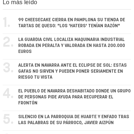
Lo más leído
1.
99 CHEESECAKE CIERRA EN PAMPLONA SU TIENDA DE
TARTAS DE QUESO: "LOS 'HATERS' TENÍAN RAZÓN"
2.
LA GUARDIA CIVIL LOCALIZA MAQUINARIA INDUSTRIAL
ROBADA EN PERALTA Y VALORADA EN HASTA 200.000
EUROS
3.
ALERTA EN NAVARRA ANTE EL ECLIPSE DE SOL: ESTAS
GAFAS NO SIRVEN Y PUEDEN PONER SERIAMENTE EN
RIESGO TU VISTA
4.
EL PUEBLO DE NAVARRA DESHABITADO DONDE UN GRUPO
DE PERSONAS PIDE AYUDA PARA RECUPERAR EL
FRONTÓN
5.
SILENCIO EN LA PARROQUIA DE HUARTE Y ENFADO TRAS
LAS PALABRAS DE SU PÁRROCO, JAVIER AIZPÚN