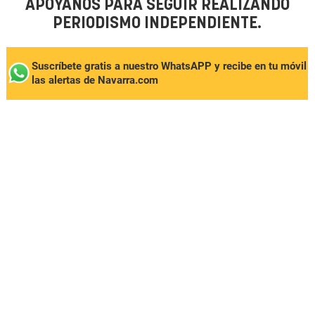
APÓYANOS PARA SEGUIR REALIZANDO
PERIODISMO INDEPENDIENTE.
Suscríbete gratis a nuestro WhatsAPP y recibe en tu móvil
las alertas de Navarra.com