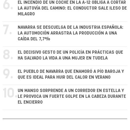
6.
EL INCENDIO DE UN COCHE EN LA A-12 OBLIGA A CORTAR
LA AUTOVÍA DEL CAMINO: EL CONDUCTOR SALE ILESO DE
MILAGRO
7.
NAVARRA SE DESCUELGA DE LA INDUSTRIA ESPAÑOLA:
LA AUTOMOCIÓN ARRASTRA LA PRODUCCIÓN A UNA
CAÍDA DEL 7,7%
8.
EL DECISIVO GESTO DE UN POLICÍA EN PRÁCTICAS QUE
HA SALVADO LA VIDA A UNA MUJER EN TUDELA
9.
EL PUEBLO DE NAVARRA QUE ENAMORÓ A PÍO BAROJA Y
QUE ES IDEAL PARA HUIR DEL CALOR EN VERANO
10.
UN MANSO SORPRENDE A UN CORREDOR EN ESTELLA Y
LE PROVOCA UN FUERTE GOLPE EN LA CABEZA DURANTE
EL ENCIERRO