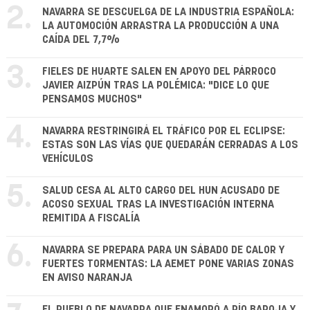
2.
NAVARRA SE DESCUELGA DE LA INDUSTRIA ESPAÑOLA:
LA AUTOMOCIÓN ARRASTRA LA PRODUCCIÓN A UNA
CAÍDA DEL 7,7%
3.
FIELES DE HUARTE SALEN EN APOYO DEL PÁRROCO
JAVIER AIZPÚN TRAS LA POLÉMICA: "DICE LO QUE
PENSAMOS MUCHOS"
4.
NAVARRA RESTRINGIRÁ EL TRÁFICO POR EL ECLIPSE:
ESTAS SON LAS VÍAS QUE QUEDARÁN CERRADAS A LOS
VEHÍCULOS
5.
SALUD CESA AL ALTO CARGO DEL HUN ACUSADO DE
ACOSO SEXUAL TRAS LA INVESTIGACIÓN INTERNA
REMITIDA A FISCALÍA
6.
NAVARRA SE PREPARA PARA UN SÁBADO DE CALOR Y
FUERTES TORMENTAS: LA AEMET PONE VARIAS ZONAS
EN AVISO NARANJA
EL PUEBLO DE NAVARRA QUE ENAMORÓ A PÍO BAROJA Y