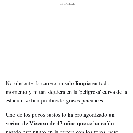
limpia
No obstante, la carrera ha sido
en todo
momento y ni tan siquiera en la 'peligrosa' curva de la
estación se han producido graves percances.
Uno de los pocos sustos lo ha protagonizado un
vecino de Vizcaya de 47 años que se ha caído
pasado este punto en la carrera con los toros, pero