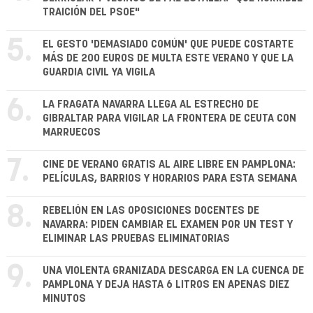
TRAICIÓN DEL PSOE"
5.
EL GESTO 'DEMASIADO COMÚN' QUE PUEDE COSTARTE
MÁS DE 200 EUROS DE MULTA ESTE VERANO Y QUE LA
GUARDIA CIVIL YA VIGILA
6.
LA FRAGATA NAVARRA LLEGA AL ESTRECHO DE
GIBRALTAR PARA VIGILAR LA FRONTERA DE CEUTA CON
MARRUECOS
7.
CINE DE VERANO GRATIS AL AIRE LIBRE EN PAMPLONA:
PELÍCULAS, BARRIOS Y HORARIOS PARA ESTA SEMANA
8.
REBELIÓN EN LAS OPOSICIONES DOCENTES DE
NAVARRA: PIDEN CAMBIAR EL EXAMEN POR UN TEST Y
ELIMINAR LAS PRUEBAS ELIMINATORIAS
9.
UNA VIOLENTA GRANIZADA DESCARGA EN LA CUENCA DE
PAMPLONA Y DEJA HASTA 6 LITROS EN APENAS DIEZ
MINUTOS