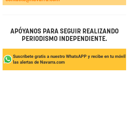
APÓYANOS PARA SEGUIR REALIZANDO
PERIODISMO INDEPENDIENTE.
Suscríbete gratis a nuestro WhatsAPP y recibe en tu móvil
las alertas de Navarra.com