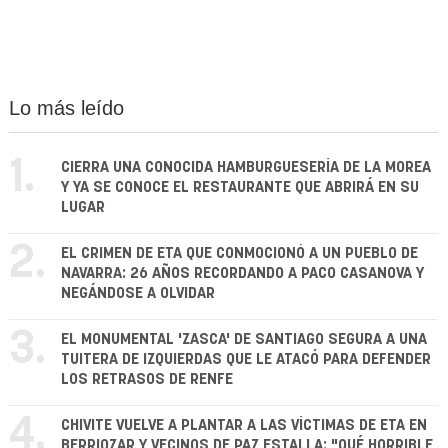
Lo más leído
1.
CIERRA UNA CONOCIDA HAMBURGUESERÍA DE LA MOREA
Y YA SE CONOCE EL RESTAURANTE QUE ABRIRÁ EN SU
LUGAR
2.
EL CRIMEN DE ETA QUE CONMOCIONÓ A UN PUEBLO DE
NAVARRA: 26 AÑOS RECORDANDO A PACO CASANOVA Y
NEGÁNDOSE A OLVIDAR
3.
EL MONUMENTAL 'ZASCA' DE SANTIAGO SEGURA A UNA
TUITERA DE IZQUIERDAS QUE LE ATACÓ PARA DEFENDER
LOS RETRASOS DE RENFE
4.
CHIVITE VUELVE A PLANTAR A LAS VÍCTIMAS DE ETA EN
BERRIOZAR Y VECINOS DE PAZ ESTALLA: "QUÉ HORRIBLE