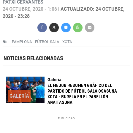
PATXI CERVANTES
24 OCTUBRE, 2020 - 1:06
| ACTUALIZADO: 24 OCTUBRE,
2020 - 23:28
PAMPLONA
FÚTBOL SALA
XOTA
NOTICIAS RELACIONADAS
Galería:
EL MEJOR RESUMEN GRÁFICO DEL
PARTIDO DE FÚTBOL SALA OSASUNA
GALERÍA
XOTA - BURELA EN EL PABELLÓN
ANAITASUNA