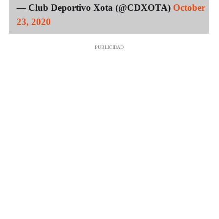
— Club Deportivo Xota (@CDXOTA)
October
23, 2020