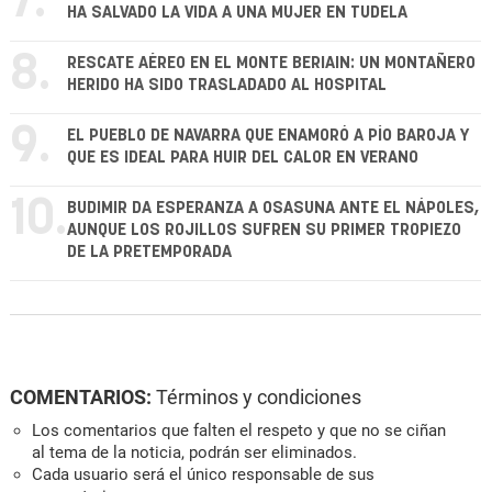
7.
HA SALVADO LA VIDA A UNA MUJER EN TUDELA
8.
RESCATE AÉREO EN EL MONTE BERIAIN: UN MONTAÑERO
HERIDO HA SIDO TRASLADADO AL HOSPITAL
9.
EL PUEBLO DE NAVARRA QUE ENAMORÓ A PÍO BAROJA Y
QUE ES IDEAL PARA HUIR DEL CALOR EN VERANO
10.
BUDIMIR DA ESPERANZA A OSASUNA ANTE EL NÁPOLES,
AUNQUE LOS ROJILLOS SUFREN SU PRIMER TROPIEZO
DE LA PRETEMPORADA
COMENTARIOS:
Términos y condiciones
Los comentarios que falten el respeto y que no se ciñan
al tema de la noticia, podrán ser eliminados.
Cada usuario será el único responsable de sus