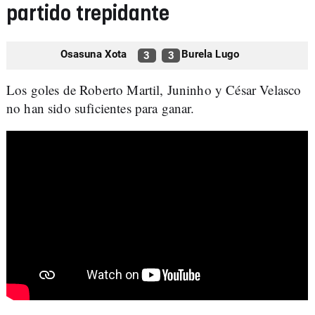
partido trepidante
Osasuna Xota
Burela Lugo
3
3
Los goles de Roberto Martil, Juninho y César Velasco
no han sido suficientes para ganar.