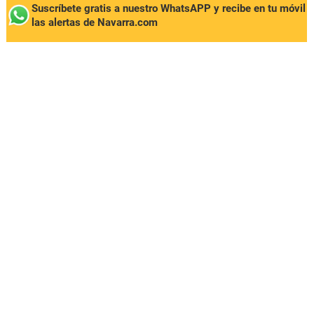
Suscríbete gratis a nuestro WhatsAPP y recibe en tu móvil
las alertas de Navarra.com