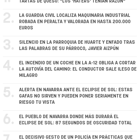
TARTAS DE QUESO: "LOS 'HATERS' TENÍAN RAZÓN"
2.
LA GUARDIA CIVIL LOCALIZA MAQUINARIA INDUSTRIAL
ROBADA EN PERALTA Y VALORADA EN HASTA 200.000
EUROS
3.
SILENCIO EN LA PARROQUIA DE HUARTE Y ENFADO TRAS
LAS PALABRAS DE SU PÁRROCO, JAVIER AIZPÚN
4.
EL INCENDIO DE UN COCHE EN LA A-12 OBLIGA A CORTAR
LA AUTOVÍA DEL CAMINO: EL CONDUCTOR SALE ILESO DE
MILAGRO
5.
ALERTA EN NAVARRA ANTE EL ECLIPSE DE SOL: ESTAS
GAFAS NO SIRVEN Y PUEDEN PONER SERIAMENTE EN
RIESGO TU VISTA
6.
EL PUEBLO DE NAVARRA DONDE MÁS DURARÁ EL
ECLIPSE DE SOL: 87 SEGUNDOS DE OSCURIDAD TOTAL
EL DECISIVO GESTO DE UN POLICÍA EN PRÁCTICAS QUE