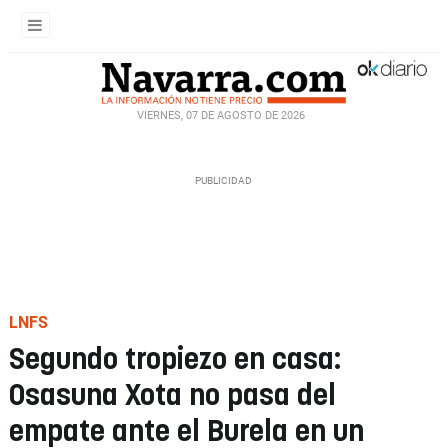
VIERNES, 07 DE AGOSTO DE 2026
LNFS
Segundo tropiezo en casa:
Osasuna Xota no pasa del
empate ante el Burela en un