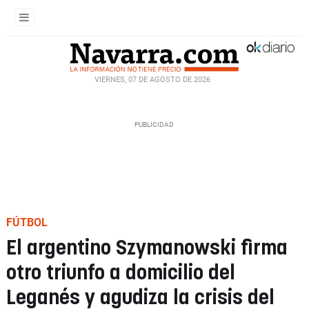
VIERNES, 07 DE AGOSTO DE 2026
FÚTBOL
El argentino Szymanowski firma
otro triunfo a domicilio del
Leganés y agudiza la crisis del