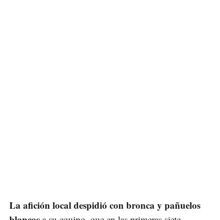
La afición local despidió con bronca y pañuelos
blancos
a su equipo, que en las primeras siete