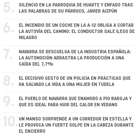
5.
SILENCIO EN LA PARROQUIA DE HUARTE Y ENFADO TRAS
LAS PALABRAS DE SU PÁRROCO, JAVIER AIZPÚN
6.
EL INCENDIO DE UN COCHE EN LA A-12 OBLIGA A CORTAR
LA AUTOVÍA DEL CAMINO: EL CONDUCTOR SALE ILESO DE
MILAGRO
7.
NAVARRA SE DESCUELGA DE LA INDUSTRIA ESPAÑOLA:
LA AUTOMOCIÓN ARRASTRA LA PRODUCCIÓN A UNA
CAÍDA DEL 7,7%
8.
EL DECISIVO GESTO DE UN POLICÍA EN PRÁCTICAS QUE
HA SALVADO LA VIDA A UNA MUJER EN TUDELA
9.
EL PUEBLO DE NAVARRA QUE ENAMORÓ A PÍO BAROJA Y
QUE ES IDEAL PARA HUIR DEL CALOR EN VERANO
10.
UN MANSO SORPRENDE A UN CORREDOR EN ESTELLA Y
LE PROVOCA UN FUERTE GOLPE EN LA CABEZA DURANTE
EL ENCIERRO