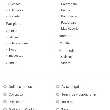
Sucesos
Baloncesto
Tribunales
Pelota
Sociedad
Balonmano
Fútbol sala
Pamplona
Más deporte
Opinión
Nacional
Editorial
Revista
Colaboradores
Blogs
Multimedia
Encuestas
Galerías
Osasuna
Vídeos
Quiénes somos
Aviso Legal
Contacto
Términos y condiciones
Publicidad
Turismo
Política de Cookies
Tienda