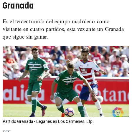
Granada
Es el tercer triunfo del equipo madrileño como
visitante en cuatro partidos, esta vez ante un Granada
que sigue sin ganar.
Partido Granada - Leganés en Los Cármenes. Lfp.