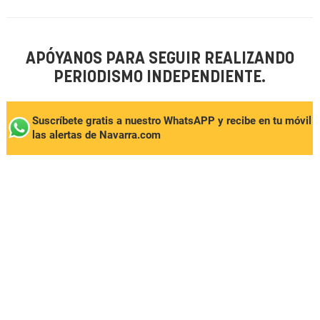
APÓYANOS PARA SEGUIR REALIZANDO
PERIODISMO INDEPENDIENTE.
Suscríbete gratis a nuestro WhatsAPP y recibe en tu móvil
las alertas de Navarra.com