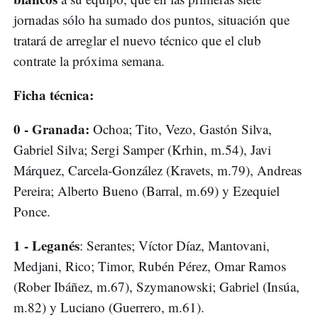
jornadas sólo ha sumado dos puntos, situación que
tratará de arreglar el nuevo técnico que el club
contrate la próxima semana.
Ficha técnica:
0 - Granada:
Ochoa; Tito, Vezo, Gastón Silva,
Gabriel Silva; Sergi Samper (Krhin, m.54), Javi
Márquez, Carcela-González (Kravets, m.79), Andreas
Pereira; Alberto Bueno (Barral, m.69) y Ezequiel
Ponce.
1 - Leganés
: Serantes; Víctor Díaz, Mantovani,
Medjani, Rico; Timor, Rubén Pérez, Omar Ramos
(Rober Ibáñez, m.67), Szymanowski; Gabriel (Insúa,
m.82) y Luciano (Guerrero, m.61).