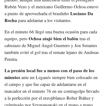
Rubén Vezo y el mexicano Guillermo Ochoa estuvo
Luciano Da
a punto de aprovecharla el brasileño
Rocha
para adelantar a los visitantes.
En el minuto 66 llegó una buena ocasión para cada
Ochoa atajó bien el balón
equipo, pero
tras el
cabezazo de Miguel Ángel Guerrero y Jon Serantes
también evitó el gol tras el remate lejano de Andreas
Pereira.
La presión local fue a menos con el paso de los
minutos
ante un Leganés siempre bien colocado en
el campo y que fue capaz de adelantarse en el
marcador en el minuto 76 en un contragolpe llevado
a la perfección por el exrojiblanco Rober Ibáñez y
culminado por Szymanowski en el mano a mano