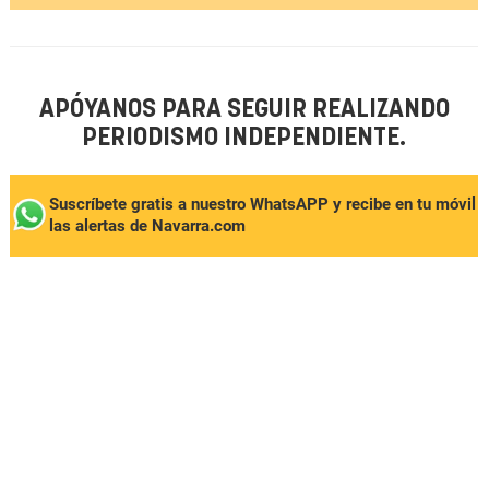
APÓYANOS PARA SEGUIR REALIZANDO
PERIODISMO INDEPENDIENTE.
Suscríbete gratis a nuestro WhatsAPP y recibe en tu móvil
las alertas de Navarra.com