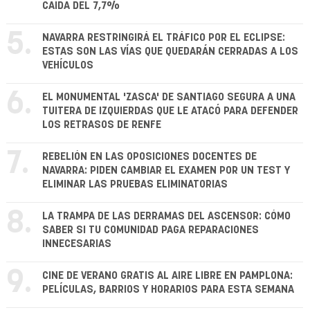
CAÍDA DEL 7,7%
5.
NAVARRA RESTRINGIRÁ EL TRÁFICO POR EL ECLIPSE:
ESTAS SON LAS VÍAS QUE QUEDARÁN CERRADAS A LOS
VEHÍCULOS
6.
EL MONUMENTAL 'ZASCA' DE SANTIAGO SEGURA A UNA
TUITERA DE IZQUIERDAS QUE LE ATACÓ PARA DEFENDER
LOS RETRASOS DE RENFE
7.
REBELIÓN EN LAS OPOSICIONES DOCENTES DE
NAVARRA: PIDEN CAMBIAR EL EXAMEN POR UN TEST Y
ELIMINAR LAS PRUEBAS ELIMINATORIAS
8.
LA TRAMPA DE LAS DERRAMAS DEL ASCENSOR: CÓMO
SABER SI TU COMUNIDAD PAGA REPARACIONES
INNECESARIAS
9.
CINE DE VERANO GRATIS AL AIRE LIBRE EN PAMPLONA:
PELÍCULAS, BARRIOS Y HORARIOS PARA ESTA SEMANA