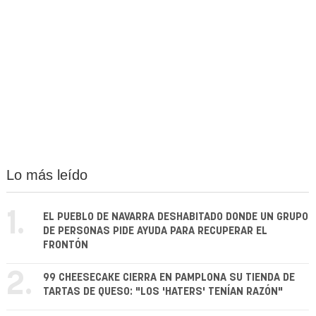
Lo más leído
1.
EL PUEBLO DE NAVARRA DESHABITADO DONDE UN GRUPO
DE PERSONAS PIDE AYUDA PARA RECUPERAR EL
FRONTÓN
2.
99 CHEESECAKE CIERRA EN PAMPLONA SU TIENDA DE
TARTAS DE QUESO: "LOS 'HATERS' TENÍAN RAZÓN"