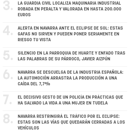
3.
LA GUARDIA CIVIL LOCALIZA MAQUINARIA INDUSTRIAL
ROBADA EN PERALTA Y VALORADA EN HASTA 200.000
EUROS
4.
ALERTA EN NAVARRA ANTE EL ECLIPSE DE SOL: ESTAS
GAFAS NO SIRVEN Y PUEDEN PONER SERIAMENTE EN
RIESGO TU VISTA
5.
SILENCIO EN LA PARROQUIA DE HUARTE Y ENFADO TRAS
LAS PALABRAS DE SU PÁRROCO, JAVIER AIZPÚN
6.
NAVARRA SE DESCUELGA DE LA INDUSTRIA ESPAÑOLA:
LA AUTOMOCIÓN ARRASTRA LA PRODUCCIÓN A UNA
CAÍDA DEL 7,7%
7.
EL DECISIVO GESTO DE UN POLICÍA EN PRÁCTICAS QUE
HA SALVADO LA VIDA A UNA MUJER EN TUDELA
8.
NAVARRA RESTRINGIRÁ EL TRÁFICO POR EL ECLIPSE:
ESTAS SON LAS VÍAS QUE QUEDARÁN CERRADAS A LOS
VEHÍCULOS