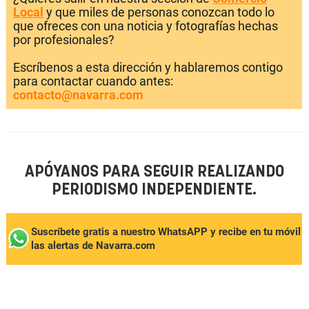
Local
y que miles de personas conozcan todo lo
que ofreces con una noticia y fotografías hechas
por profesionales?
Escríbenos a esta dirección y hablaremos contigo
para contactar cuando antes:
contacto@navarra.com
APÓYANOS PARA SEGUIR REALIZANDO
PERIODISMO INDEPENDIENTE.
Suscríbete gratis a nuestro WhatsAPP y recibe en tu móvil
las alertas de Navarra.com