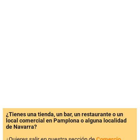
¿Tienes una tienda, un bar, un restaurante o un
local comercial en Pamplona o alguna localidad
de Navarra?
¿Quieres salir en nuestra sección de
Comercio