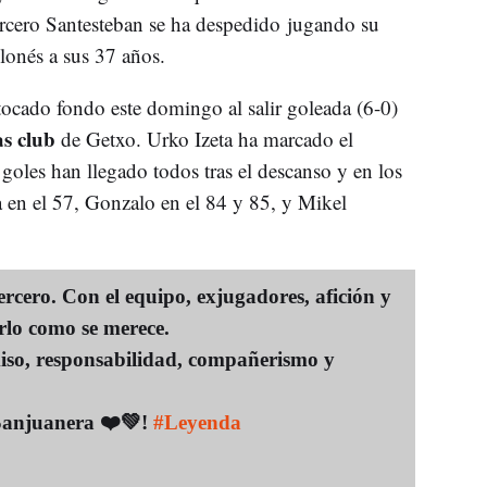
rcero Santesteban se ha despedido jugando su
lonés a sus 37 años.
tocado fondo este domingo al salir goleada (6-0)
s club
de Getxo. Urko Izeta ha marcado el
oles han llegado todos tras el descanso y en los
a en el 57, Gonzalo en el 84 y 85, y Mikel
cero. Con el equipo, exjugadores, afición y
rlo como se merece.
so, responsabilidad, compañerismo y
Sanjuanera ❤️💚!
#Leyenda