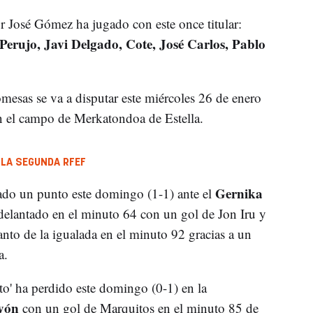
r José Gómez ha jugado con este once titular:
Perujo, Javi Delgado, Cote, José Carlos, Pablo
esas se va a disputar este miércoles 26 de enero
en el campo de Merkatondoa de Estella.
 LA SEGUNDA RFEF
Gernika
ado un punto este domingo (1-1) ante el
adelantado en el minuto 64 con un gol de Jon Iru y
nto de la igualada en el minuto 92 gracias a un
a.
o' ha perdido este domingo (0-1) en la
yón
con un gol de Marquitos en el minuto 85 de