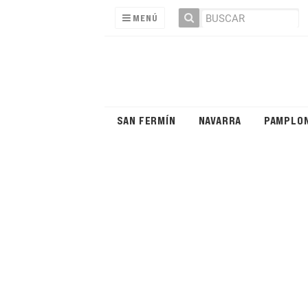
MENÚ
SAN FERMÍN
NAVARRA
PAMPLO