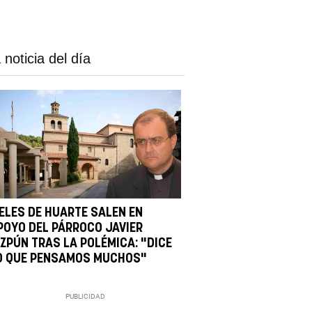
 noticia del día
IELES DE HUARTE SALEN EN
POYO DEL PÁRROCO JAVIER
IZPÚN TRAS LA POLÉMICA: "DICE
O QUE PENSAMOS MUCHOS"