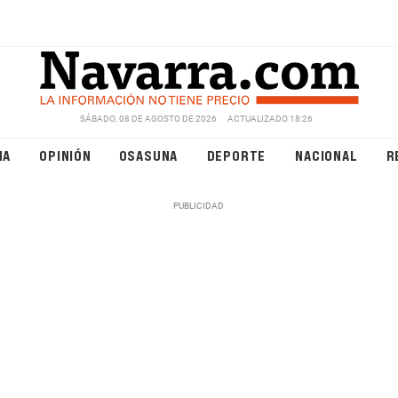
SÁBADO, 08 DE AGOSTO DE 2026
ACTUALIZADO 18:26
NA
OPINIÓN
OSASUNA
DEPORTE
NACIONAL
R