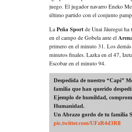
juego. El jugador navarro Eneko Me
último partido con el conjunto pamp
Peña Sport
La
de Unai Jáuregui ha 
Arena
en el campo de Gobela ante el
primero en el minuto 31. Los demás g
minutos finales. Lazka en el 47, Izet
Escobar en el minuto 94.
Despedida de nuestro “Capi” Mer
familia que han querido despedi
Ejemplo de humildad, compromi
Humanidad.
Un Abrazo gordo de tu familia 
pic.twitter.com/UFzR4d3Rll