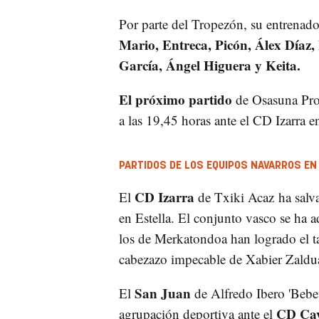
Por parte del Tropezón, su entrenado
Mario, Entreca, Picón, Álex Díaz, 
García, Ángel Higuera y Keita.
El próximo partido
de Osasuna Prom
a las 19,45 horas ante el CD Izarra 
PARTIDOS DE LOS EQUIPOS NAVARROS EN
CD Izarra
El
de Txiki Acaz
ha salv
en Estella. El conjunto vasco se ha 
los de Merkatondoa han logrado el ta
cabezazo impecable de Xabier Zaldu
San Juan
El
de Alfredo Ibero 'Bebet
CD Ca
agrupación deportiva ante el