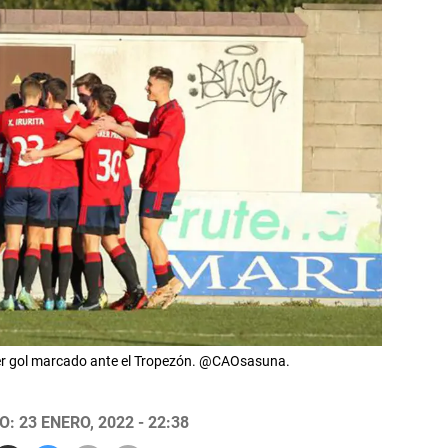
mer gol marcado ante el Tropezón. @CAOsasuna.
: 23 ENERO, 2022 - 22:38