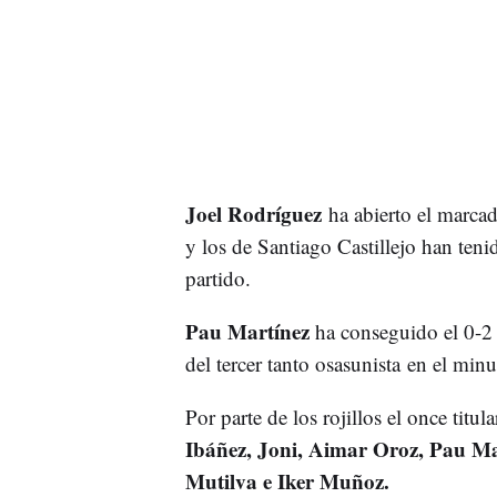
Joel Rodríguez
ha abierto el marcad
y los de Santiago Castillejo han teni
partido.
Pau Martínez
ha conseguido el 0-2
del tercer tanto osasunista en el min
Por parte de los rojillos el once titul
Ibáñez, Joni, Aimar Oroz, Pau Mar
Mutilva e Iker Muñoz.