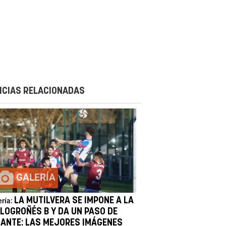
ICIAS RELACIONADAS
GALERÍA
LA MUTILVERA SE IMPONE A LA
ería:
 LOGROÑÉS B Y DA UN PASO DE
GANTE: LAS MEJORES IMÁGENES