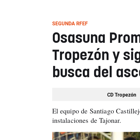
SEGUNDA RFEF
Osasuna Prome
Tropezón y si
busca del as
CD Tropezón
El equipo de Santiago Castillej
instalaciones de Tajonar.