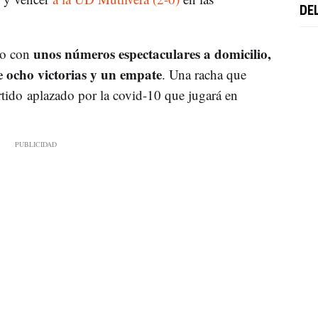
DE
unos números espectaculares a domicilio,
do con
ocho victorias y un empate
. Una racha que
rtido aplazado por la covid-10 que jugará en