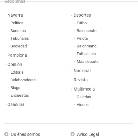
Secciones
Navarra
Deportes
Política
Fútbol
Sucesos
Baloncesto
Tribunales
Pelota
Sociedad
Balonmano
Fútbol sala
Pamplona
Más deporte
Opinión
Nacional
Editorial
Revista
Colaboradores
Blogs
Multimedia
Encuestas
Galerías
Osasuna
Vídeos
Quiénes somos
Aviso Legal