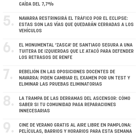
CAÍDA DEL 7,7%
5.
NAVARRA RESTRINGIRÁ EL TRÁFICO POR EL ECLIPSE:
ESTAS SON LAS VÍAS QUE QUEDARÁN CERRADAS A LOS
VEHÍCULOS
6.
EL MONUMENTAL 'ZASCA' DE SANTIAGO SEGURA A UNA
TUITERA DE IZQUIERDAS QUE LE ATACÓ PARA DEFENDER
LOS RETRASOS DE RENFE
7.
REBELIÓN EN LAS OPOSICIONES DOCENTES DE
NAVARRA: PIDEN CAMBIAR EL EXAMEN POR UN TEST Y
ELIMINAR LAS PRUEBAS ELIMINATORIAS
8.
LA TRAMPA DE LAS DERRAMAS DEL ASCENSOR: CÓMO
SABER SI TU COMUNIDAD PAGA REPARACIONES
INNECESARIAS
9.
CINE DE VERANO GRATIS AL AIRE LIBRE EN PAMPLONA:
PELÍCULAS, BARRIOS Y HORARIOS PARA ESTA SEMANA