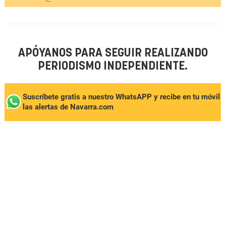
APÓYANOS PARA SEGUIR REALIZANDO
PERIODISMO INDEPENDIENTE.
Suscríbete gratis a nuestro WhatsAPP y recibe en tu móvil
las alertas de Navarra.com