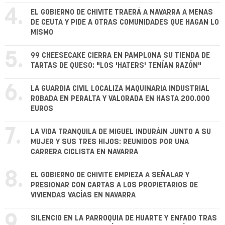
4.
EL GOBIERNO DE CHIVITE TRAERÁ A NAVARRA A MENAS
DE CEUTA Y PIDE A OTRAS COMUNIDADES QUE HAGAN LO
MISMO
5.
99 CHEESECAKE CIERRA EN PAMPLONA SU TIENDA DE
TARTAS DE QUESO: "LOS 'HATERS' TENÍAN RAZÓN"
6.
LA GUARDIA CIVIL LOCALIZA MAQUINARIA INDUSTRIAL
ROBADA EN PERALTA Y VALORADA EN HASTA 200.000
EUROS
7.
LA VIDA TRANQUILA DE MIGUEL INDURÁIN JUNTO A SU
MUJER Y SUS TRES HIJOS: REUNIDOS POR UNA
CARRERA CICLISTA EN NAVARRA
8.
EL GOBIERNO DE CHIVITE EMPIEZA A SEÑALAR Y
PRESIONAR CON CARTAS A LOS PROPIETARIOS DE
VIVIENDAS VACÍAS EN NAVARRA
9.
SILENCIO EN LA PARROQUIA DE HUARTE Y ENFADO TRAS