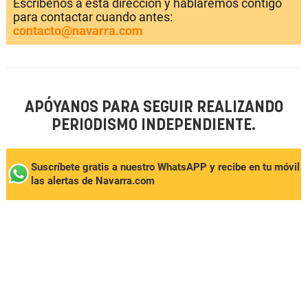
Escríbenos a esta dirección y hablaremos contigo
para contactar cuando antes:
contacto@navarra.com
APÓYANOS PARA SEGUIR REALIZANDO
PERIODISMO INDEPENDIENTE.
Suscríbete gratis a nuestro WhatsAPP y recibe en tu móvil
las alertas de Navarra.com