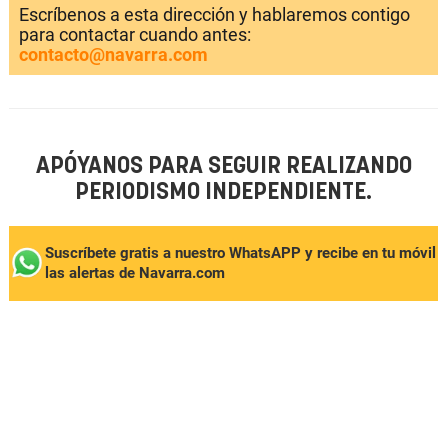
Escríbenos a esta dirección y hablaremos contigo
para contactar cuando antes:
contacto@navarra.com
APÓYANOS PARA SEGUIR REALIZANDO
PERIODISMO INDEPENDIENTE.
Suscríbete gratis a nuestro WhatsAPP y recibe en tu móvil
las alertas de Navarra.com