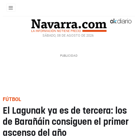
SÁBADO, 08 DE AGOSTO DE 2026
FÚTBOL
El Lagunak ya es de tercera: los
de Barañáin consiguen el primer
ascenso del año