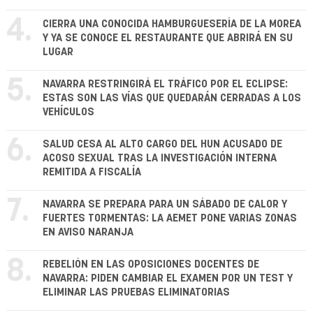
4.
CIERRA UNA CONOCIDA HAMBURGUESERÍA DE LA MOREA
Y YA SE CONOCE EL RESTAURANTE QUE ABRIRÁ EN SU
LUGAR
5.
NAVARRA RESTRINGIRÁ EL TRÁFICO POR EL ECLIPSE:
ESTAS SON LAS VÍAS QUE QUEDARÁN CERRADAS A LOS
VEHÍCULOS
6.
SALUD CESA AL ALTO CARGO DEL HUN ACUSADO DE
ACOSO SEXUAL TRAS LA INVESTIGACIÓN INTERNA
REMITIDA A FISCALÍA
7.
NAVARRA SE PREPARA PARA UN SÁBADO DE CALOR Y
FUERTES TORMENTAS: LA AEMET PONE VARIAS ZONAS
EN AVISO NARANJA
8.
REBELIÓN EN LAS OPOSICIONES DOCENTES DE
NAVARRA: PIDEN CAMBIAR EL EXAMEN POR UN TEST Y
ELIMINAR LAS PRUEBAS ELIMINATORIAS