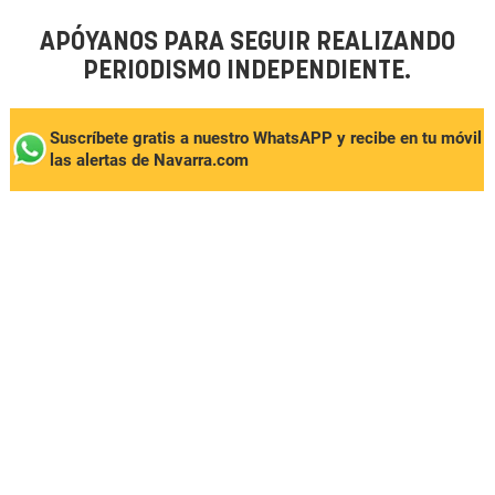
APÓYANOS PARA SEGUIR REALIZANDO
PERIODISMO INDEPENDIENTE.
Suscríbete gratis a nuestro WhatsAPP y recibe en tu móvil
las alertas de Navarra.com