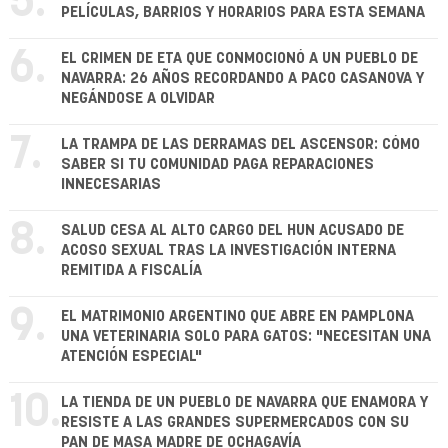
5.
PELÍCULAS, BARRIOS Y HORARIOS PARA ESTA SEMANA
6.
EL CRIMEN DE ETA QUE CONMOCIONÓ A UN PUEBLO DE
NAVARRA: 26 AÑOS RECORDANDO A PACO CASANOVA Y
NEGÁNDOSE A OLVIDAR
7.
LA TRAMPA DE LAS DERRAMAS DEL ASCENSOR: CÓMO
SABER SI TU COMUNIDAD PAGA REPARACIONES
INNECESARIAS
8.
SALUD CESA AL ALTO CARGO DEL HUN ACUSADO DE
ACOSO SEXUAL TRAS LA INVESTIGACIÓN INTERNA
REMITIDA A FISCALÍA
9.
EL MATRIMONIO ARGENTINO QUE ABRE EN PAMPLONA
UNA VETERINARIA SOLO PARA GATOS: "NECESITAN UNA
ATENCIÓN ESPECIAL"
10.
LA TIENDA DE UN PUEBLO DE NAVARRA QUE ENAMORA Y
RESISTE A LAS GRANDES SUPERMERCADOS CON SU
PAN DE MASA MADRE DE OCHAGAVÍA