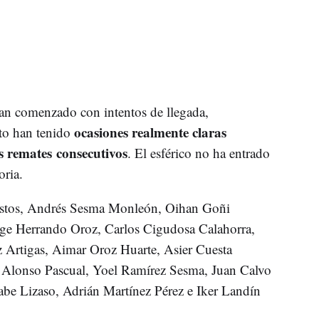
an comenzado con intentos de llegada,
ocasiones realmente claras
to han tenido
 remates consecutivos
. El esférico no ha entrado
oria.
stos, Andrés Sesma Monleón, Oihan Goñi
rge Herrando Oroz, Carlos Cigudosa Calahorra,
z Artigas, Aimar Oroz Huarte, Asier Cuesta
 Alonso Pascual, Yoel Ramírez Sesma, Juan Calvo
be Lizaso, Adrián Martínez Pérez e Iker Landín