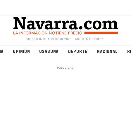
VIERNES, 07 DE AGOSTO DE 2026
ACTUALIZADO 18:27
NA
OPINIÓN
OSASUNA
DEPORTE
NACIONAL
R