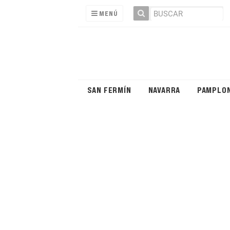
MENÚ
SAN FERMÍN
NAVARRA
PAMPLO