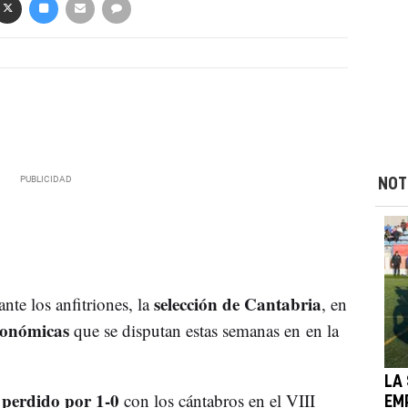
NOT
selección de Cantabria
nte los anfitriones, la
, en
tonómicas
que se disputan estas semanas en en la
LA
 perdido por 1-0
con los cántabros en el VIII
EM