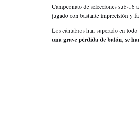
Campeonato de selecciones sub-16 au
jugado con bastante imprecisión y fal
Los cántabros han superado en todo
una grave pérdida de balón, se h