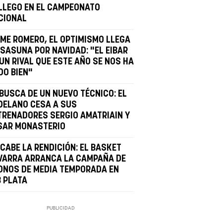
LLEGO EN EL CAMPEONATO
CIONAL
IME ROMERO, EL OPTIMISMO LLEGA
OSASUNA POR NAVIDAD: "EL EIBAR
UN RIVAL QUE ESTE AÑO SE NOS HA
DO BIEN"
 BUSCA DE UN NUEVO TÉCNICO: EL
DELANO CESA A SUS
TRENADORES SERGIO AMATRIAIN Y
SAR MONASTERIO
 CABE LA RENDICIÓN: EL BASKET
VARRA ARRANCA LA CAMPAÑA DE
ONOS DE MEDIA TEMPORADA EN
B PLATA