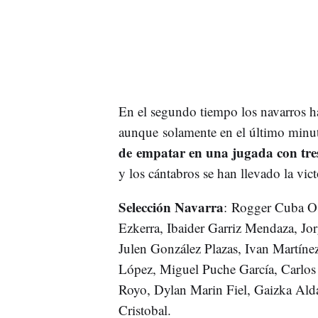
En el segundo tiempo los navarros h
aunque solamente en el último minu
de empatar en una jugada con tres
y los cántabros se han llevado la vict
Selección Navarra
: Rogger Cuba O
Ezkerra, Ibaider Garriz Mendaza, Jo
Julen González Plazas, Ivan Martíne
López, Miguel Puche García, Carlos
Royo, Dylan Marin Fiel, Gaizka Alda
Cristobal.