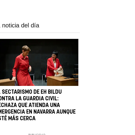
 noticia del día
L SECTARISMO DE EH BILDU
ONTRA LA GUARDIA CIVIL:
ECHAZA QUE ATIENDA UNA
MERGENCIA EN NAVARRA AUNQUE
STÉ MÁS CERCA