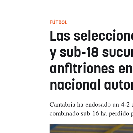
FÚTBOL
Las seleccion
y sub-18 sucu
anfitriones e
nacional aut
Cantabria ha endosado un 4-2 a
combinado sub-16 ha perdido p