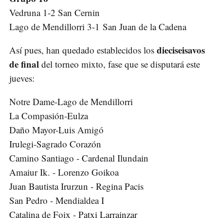
Vedruna 1-2 San Cernin
Lago de Mendillorri 3-1 San Juan de la Cadena
dieciseisavos
Así pues, han quedado establecidos los
de final
del torneo mixto, fase que se disputará este
jueves:
Notre Dame-Lago de Mendillorri
La Compasión-Eulza
Daño Mayor-Luis Amigó
Irulegi-Sagrado Corazón
Camino Santiago - Cardenal Ilundain
Amaiur Ik. - Lorenzo Goikoa
Juan Bautista Irurzun - Regina Pacis
San Pedro - Mendialdea I
Catalina de Foix - Patxi Larrainzar