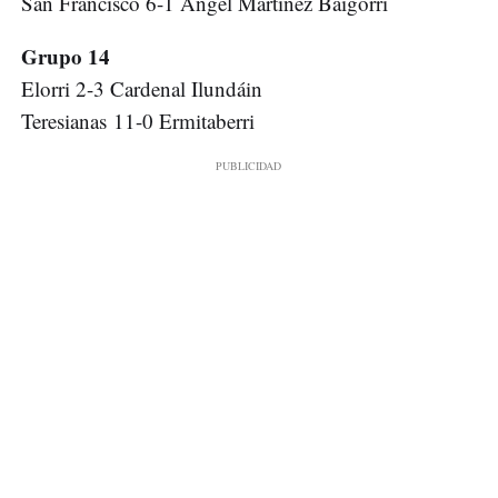
San Francisco 6-1 Ángel Martínez Baigorri
Grupo 14
Elorri 2-3 Cardenal Ilundáin
Teresianas 11-0 Ermitaberri