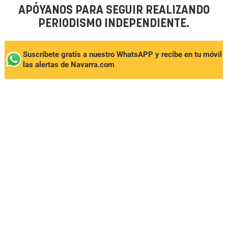
APÓYANOS PARA SEGUIR REALIZANDO
PERIODISMO INDEPENDIENTE.
Suscríbete gratis a nuestro WhatsAPP y recibe en tu móvil
las alertas de Navarra.com