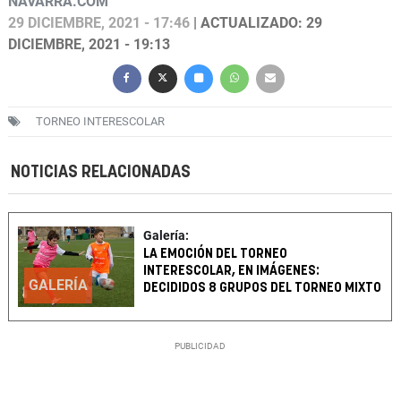
NAVARRA.COM
29 DICIEMBRE, 2021 - 17:46
| ACTUALIZADO: 29
DICIEMBRE, 2021 - 19:13
TORNEO INTERESCOLAR
NOTICIAS RELACIONADAS
Galería:
LA EMOCIÓN DEL TORNEO
INTERESCOLAR, EN IMÁGENES:
GALERÍA
DECIDIDOS 8 GRUPOS DEL TORNEO MIXTO