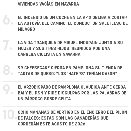
VIVIENDAS VACÍAS EN NAVARRA
6.
EL INCENDIO DE UN COCHE EN LA A-12 OBLIGA A CORTAR
LA AUTOVÍA DEL CAMINO: EL CONDUCTOR SALE ILESO DE
MILAGRO
7.
LA VIDA TRANQUILA DE MIGUEL INDURÁIN JUNTO A SU
MUJER Y SUS TRES HIJOS: REUNIDOS POR UNA
CARRERA CICLISTA EN NAVARRA
8.
99 CHEESECAKE CIERRA EN PAMPLONA SU TIENDA DE
TARTAS DE QUESO: "LOS 'HATERS' TENÍAN RAZÓN"
9.
EL ARZOBISPADO DE PAMPLONA CLAUDICA ANTE GEROA
BAI Y EL PSN Y PIDE DISCULPAS POR LAS PALABRAS DE
UN PÁRROCO SOBRE CEUTA
10.
OCHO MAÑANAS DE VÉRTIGO EN EL ENCIERRO DEL PILÓN
DE FALCES: ESTAS SON LAS GANADERÍAS QUE
CORRERÁN ESTE AGOSTO DE 2026