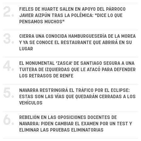
2.
FIELES DE HUARTE SALEN EN APOYO DEL PÁRROCO
JAVIER AIZPÚN TRAS LA POLÉMICA: "DICE LO QUE
PENSAMOS MUCHOS"
3.
CIERRA UNA CONOCIDA HAMBURGUESERÍA DE LA MOREA
Y YA SE CONOCE EL RESTAURANTE QUE ABRIRÁ EN SU
LUGAR
4.
EL MONUMENTAL 'ZASCA' DE SANTIAGO SEGURA A UNA
TUITERA DE IZQUIERDAS QUE LE ATACÓ PARA DEFENDER
LOS RETRASOS DE RENFE
5.
NAVARRA RESTRINGIRÁ EL TRÁFICO POR EL ECLIPSE:
ESTAS SON LAS VÍAS QUE QUEDARÁN CERRADAS A LOS
VEHÍCULOS
6.
REBELIÓN EN LAS OPOSICIONES DOCENTES DE
NAVARRA: PIDEN CAMBIAR EL EXAMEN POR UN TEST Y
ELIMINAR LAS PRUEBAS ELIMINATORIAS