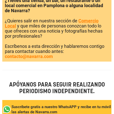
¿Tienes una tienda, un bar, un restaurante o un
local comercial en Pamplona o alguna localidad
de Navarra?
¿Quieres salir en nuestra sección de
Comercio
Local
y que miles de personas conozcan todo lo
que ofreces con una noticia y fotografías hechas
por profesionales?
Escríbenos a esta dirección y hablaremos contigo
para contactar cuando antes:
contacto@navarra.com
APÓYANOS PARA SEGUIR REALIZANDO
PERIODISMO INDEPENDIENTE.
Suscríbete gratis a nuestro WhatsAPP y recibe en tu móvil
las alertas de Navarra.com