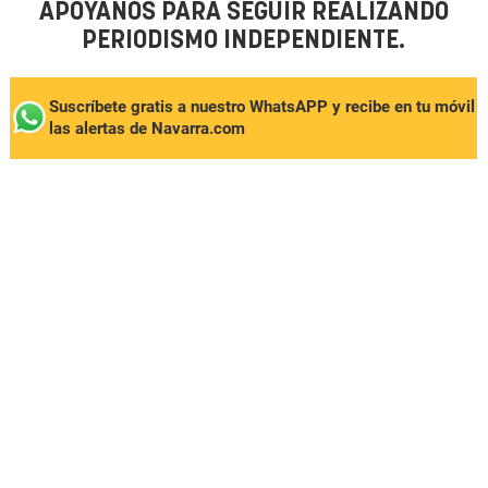
APÓYANOS PARA SEGUIR REALIZANDO
PERIODISMO INDEPENDIENTE.
Suscríbete gratis a nuestro WhatsAPP y recibe en tu móvil
las alertas de Navarra.com