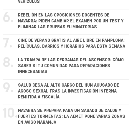
VEHÍCULOS
6.
REBELIÓN EN LAS OPOSICIONES DOCENTES DE
NAVARRA: PIDEN CAMBIAR EL EXAMEN POR UN TEST Y
ELIMINAR LAS PRUEBAS ELIMINATORIAS
7.
CINE DE VERANO GRATIS AL AIRE LIBRE EN PAMPLONA:
PELÍCULAS, BARRIOS Y HORARIOS PARA ESTA SEMANA
8.
LA TRAMPA DE LAS DERRAMAS DEL ASCENSOR: CÓMO
SABER SI TU COMUNIDAD PAGA REPARACIONES
INNECESARIAS
9.
SALUD CESA AL ALTO CARGO DEL HUN ACUSADO DE
ACOSO SEXUAL TRAS LA INVESTIGACIÓN INTERNA
REMITIDA A FISCALÍA
10.
NAVARRA SE PREPARA PARA UN SÁBADO DE CALOR Y
FUERTES TORMENTAS: LA AEMET PONE VARIAS ZONAS
EN AVISO NARANJA