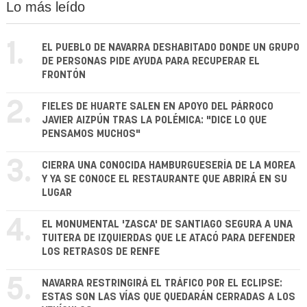
Lo más leído
1.
EL PUEBLO DE NAVARRA DESHABITADO DONDE UN GRUPO
DE PERSONAS PIDE AYUDA PARA RECUPERAR EL
FRONTÓN
2.
FIELES DE HUARTE SALEN EN APOYO DEL PÁRROCO
JAVIER AIZPÚN TRAS LA POLÉMICA: "DICE LO QUE
PENSAMOS MUCHOS"
3.
CIERRA UNA CONOCIDA HAMBURGUESERÍA DE LA MOREA
Y YA SE CONOCE EL RESTAURANTE QUE ABRIRÁ EN SU
LUGAR
4.
EL MONUMENTAL 'ZASCA' DE SANTIAGO SEGURA A UNA
TUITERA DE IZQUIERDAS QUE LE ATACÓ PARA DEFENDER
LOS RETRASOS DE RENFE
5.
NAVARRA RESTRINGIRÁ EL TRÁFICO POR EL ECLIPSE:
ESTAS SON LAS VÍAS QUE QUEDARÁN CERRADAS A LOS