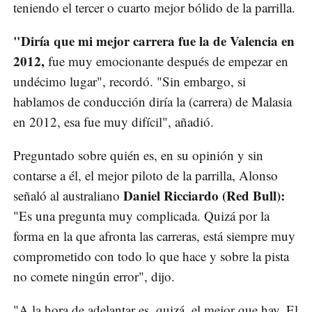
teniendo el tercer o cuarto mejor bólido de la parrilla.
"Diría que mi mejor carrera fue la de Valencia en
2012,
fue muy emocionante después de empezar en
undécimo lugar", recordó. "Sin embargo, si
hablamos de conducción diría la (carrera) de Malasia
en 2012, esa fue muy difícil", añadió.
Preguntado sobre quién es, en su opinión y sin
contarse a él, el mejor piloto de la parrilla, Alonso
Daniel Ricciardo (Red Bull):
señaló al australiano
"Es una pregunta muy complicada. Quizá por la
forma en la que afronta las carreras, está siempre muy
comprometido con todo lo que hace y sobre la pista
no comete ningún error", dijo.
"A la hora de adelantar es, quizá, el mejor que hay. El