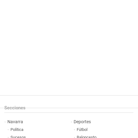
Secciones
Navarra
Deportes
Política
Fútbol
Sucesos
Baloncesto