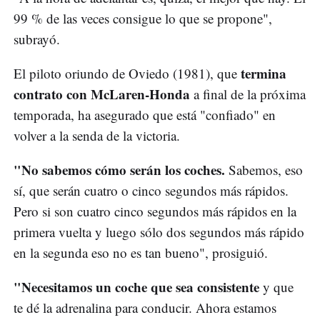
99 % de las veces consigue lo que se propone",
subrayó.
termina
El piloto oriundo de Oviedo (1981), que
contrato con McLaren-Honda
a final de la próxima
temporada, ha asegurado que está "confiado" en
volver a la senda de la victoria.
"No sabemos cómo serán los coches.
Sabemos, eso
sí, que serán cuatro o cinco segundos más rápidos.
Pero si son cuatro cinco segundos más rápidos en la
primera vuelta y luego sólo dos segundos más rápido
en la segunda eso no es tan bueno", prosiguió.
"Necesitamos un coche que sea consistente
y que
te dé la adrenalina para conducir. Ahora estamos