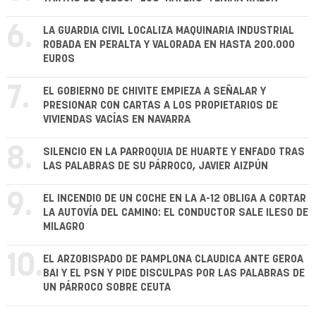
6.
LA GUARDIA CIVIL LOCALIZA MAQUINARIA INDUSTRIAL
ROBADA EN PERALTA Y VALORADA EN HASTA 200.000
EUROS
7.
EL GOBIERNO DE CHIVITE EMPIEZA A SEÑALAR Y
PRESIONAR CON CARTAS A LOS PROPIETARIOS DE
VIVIENDAS VACÍAS EN NAVARRA
8.
SILENCIO EN LA PARROQUIA DE HUARTE Y ENFADO TRAS
LAS PALABRAS DE SU PÁRROCO, JAVIER AIZPÚN
9.
EL INCENDIO DE UN COCHE EN LA A-12 OBLIGA A CORTAR
LA AUTOVÍA DEL CAMINO: EL CONDUCTOR SALE ILESO DE
MILAGRO
10.
EL ARZOBISPADO DE PAMPLONA CLAUDICA ANTE GEROA
BAI Y EL PSN Y PIDE DISCULPAS POR LAS PALABRAS DE
UN PÁRROCO SOBRE CEUTA