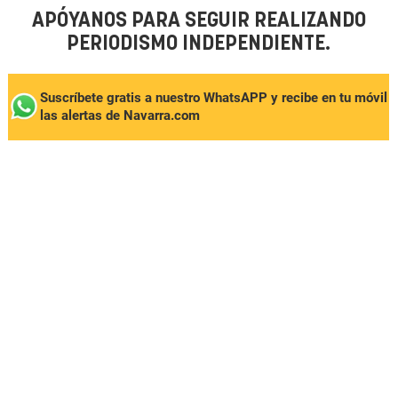
APÓYANOS PARA SEGUIR REALIZANDO
PERIODISMO INDEPENDIENTE.
Suscríbete gratis a nuestro WhatsAPP y recibe en tu móvil
las alertas de Navarra.com