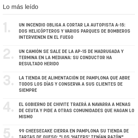
Lo más leído
1.
UN INCENDIO OBLIGA A CORTAR LA AUTOPISTA A-15:
DOS HELICÓPTEROS Y VARIOS PARQUES DE BOMBEROS
INTERVIENEN EN EL FUEGO
2.
UN CAMIÓN SE SALE DE LA AP-15 DE MADRUGADA Y
TERMINA EN LA MEDIANA: SU CONDUCTOR HA
RESULTADO HERIDO
3.
LA TIENDA DE ALIMENTACIÓN DE PAMPLONA QUE ABRE
TODOS LOS DÍAS Y CONSERVA A SUS CLIENTES DE
SIEMPRE
4.
EL GOBIERNO DE CHIVITE TRAERÁ A NAVARRA A MENAS
DE CEUTA Y PIDE A OTRAS COMUNIDADES QUE HAGAN LO
MISMO
5.
99 CHEESECAKE CIERRA EN PAMPLONA SU TIENDA DE
TARTAS DE QUESO: "LOS 'HATERS' TENÍAN RAZÓN"