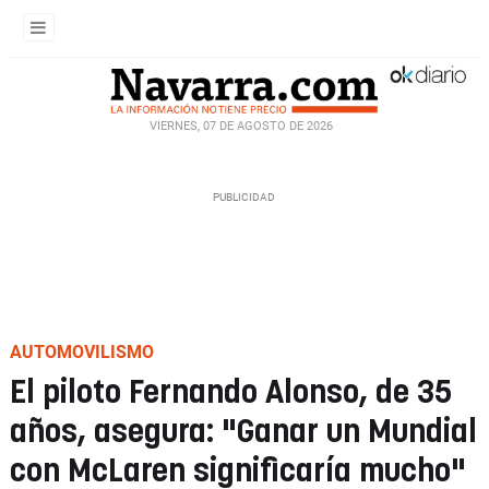
VIERNES, 07 DE AGOSTO DE 2026
AUTOMOVILISMO
El piloto Fernando Alonso, de 35
años, asegura: "Ganar un Mundial
con McLaren significaría mucho"