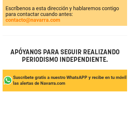
Escríbenos a esta dirección y hablaremos contigo
para contactar cuando antes:
contacto@navarra.com
APÓYANOS PARA SEGUIR REALIZANDO
PERIODISMO INDEPENDIENTE.
Suscríbete gratis a nuestro WhatsAPP y recibe en tu móvil
las alertas de Navarra.com