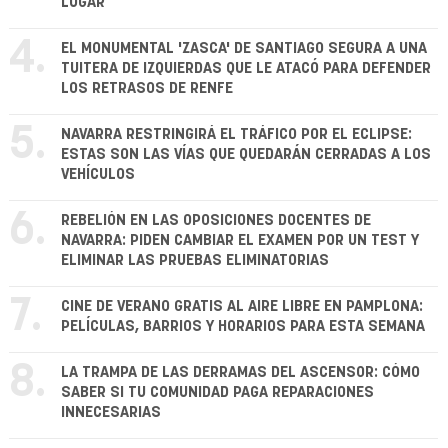
LUGAR
4.
EL MONUMENTAL 'ZASCA' DE SANTIAGO SEGURA A UNA
TUITERA DE IZQUIERDAS QUE LE ATACÓ PARA DEFENDER
LOS RETRASOS DE RENFE
5.
NAVARRA RESTRINGIRÁ EL TRÁFICO POR EL ECLIPSE:
ESTAS SON LAS VÍAS QUE QUEDARÁN CERRADAS A LOS
VEHÍCULOS
6.
REBELIÓN EN LAS OPOSICIONES DOCENTES DE
NAVARRA: PIDEN CAMBIAR EL EXAMEN POR UN TEST Y
ELIMINAR LAS PRUEBAS ELIMINATORIAS
7.
CINE DE VERANO GRATIS AL AIRE LIBRE EN PAMPLONA:
PELÍCULAS, BARRIOS Y HORARIOS PARA ESTA SEMANA
8.
LA TRAMPA DE LAS DERRAMAS DEL ASCENSOR: CÓMO
SABER SI TU COMUNIDAD PAGA REPARACIONES
INNECESARIAS