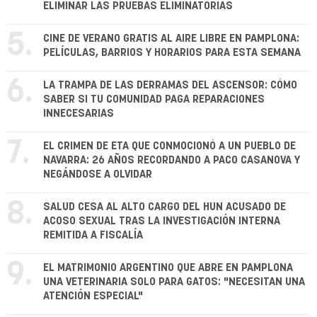
ELIMINAR LAS PRUEBAS ELIMINATORIAS
5.
CINE DE VERANO GRATIS AL AIRE LIBRE EN PAMPLONA:
PELÍCULAS, BARRIOS Y HORARIOS PARA ESTA SEMANA
6.
LA TRAMPA DE LAS DERRAMAS DEL ASCENSOR: CÓMO
SABER SI TU COMUNIDAD PAGA REPARACIONES
INNECESARIAS
7.
EL CRIMEN DE ETA QUE CONMOCIONÓ A UN PUEBLO DE
NAVARRA: 26 AÑOS RECORDANDO A PACO CASANOVA Y
NEGÁNDOSE A OLVIDAR
8.
SALUD CESA AL ALTO CARGO DEL HUN ACUSADO DE
ACOSO SEXUAL TRAS LA INVESTIGACIÓN INTERNA
REMITIDA A FISCALÍA
9.
EL MATRIMONIO ARGENTINO QUE ABRE EN PAMPLONA
UNA VETERINARIA SOLO PARA GATOS: "NECESITAN UNA
ATENCIÓN ESPECIAL"