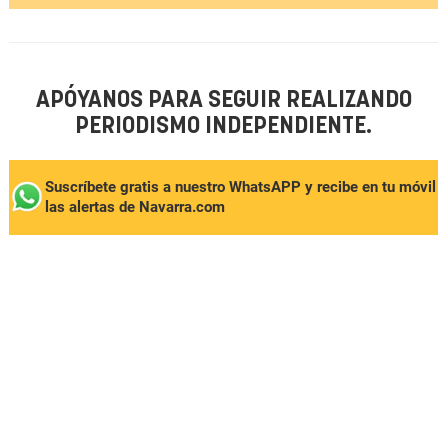
APÓYANOS PARA SEGUIR REALIZANDO
PERIODISMO INDEPENDIENTE.
Suscríbete gratis a nuestro WhatsAPP y recibe en tu móvil
las alertas de Navarra.com