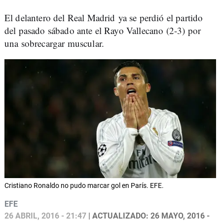
El delantero del Real Madrid ya se perdió el partido
del pasado sábado ante el Rayo Vallecano (2-3) por
una sobrecargar muscular.
Cristiano Ronaldo no pudo marcar gol en París. EFE.
EFE
26 ABRIL, 2016 - 21:47
| ACTUALIZADO: 26 MAYO, 2016 -