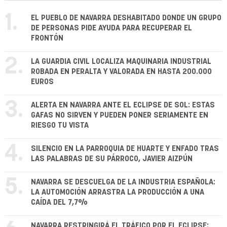
1.
EL PUEBLO DE NAVARRA DESHABITADO DONDE UN GRUPO
DE PERSONAS PIDE AYUDA PARA RECUPERAR EL
FRONTÓN
2.
LA GUARDIA CIVIL LOCALIZA MAQUINARIA INDUSTRIAL
ROBADA EN PERALTA Y VALORADA EN HASTA 200.000
EUROS
3.
ALERTA EN NAVARRA ANTE EL ECLIPSE DE SOL: ESTAS
GAFAS NO SIRVEN Y PUEDEN PONER SERIAMENTE EN
RIESGO TU VISTA
4.
SILENCIO EN LA PARROQUIA DE HUARTE Y ENFADO TRAS
LAS PALABRAS DE SU PÁRROCO, JAVIER AIZPÚN
5.
NAVARRA SE DESCUELGA DE LA INDUSTRIA ESPAÑOLA:
LA AUTOMOCIÓN ARRASTRA LA PRODUCCIÓN A UNA
CAÍDA DEL 7,7%
NAVARRA RESTRINGIRÁ EL TRÁFICO POR EL ECLIPSE: