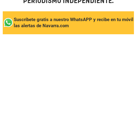
PERIODISMO INDEPENDIENTE.
Suscríbete gratis a nuestro WhatsAPP y recibe en tu móvil
las alertas de Navarra.com