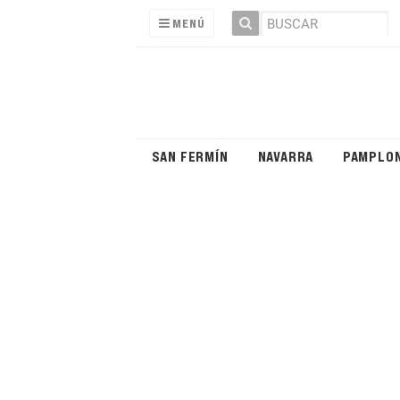
MENÚ
SAN FERMÍN
NAVARRA
PAMPLO