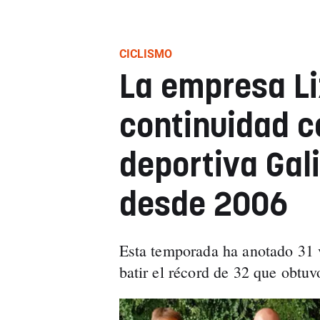
CICLISMO
La empresa Li
continuidad c
deportiva Gali
desde 2006
Esta temporada ha anotado 31 v
batir el récord de 32 que obtu