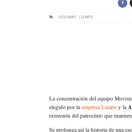
CICLISMO
LIZARTE
La concentración del equipo Movista
As
elegido por la
empresa Lizarte
y la
extensión del patrocinio que mantiene
Se prolonga así la historia de una e