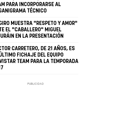
AM PARA INCORPORARSE AL
GANIGRAMA TÉCNICO
 GIRO MUESTRA "RESPETO Y AMOR"
TE EL "CABALLERO" MIGUEL
DURÁIN EN LA PRESENTACIÓN
CTOR CARRETERO, DE 21 AÑOS, ES
 ÚLTIMO FICHAJE DEL EQUIPO
VISTAR TEAM PARA LA TEMPORADA
17