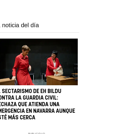
 noticia del día
L SECTARISMO DE EH BILDU
ONTRA LA GUARDIA CIVIL:
ECHAZA QUE ATIENDA UNA
MERGENCIA EN NAVARRA AUNQUE
STÉ MÁS CERCA