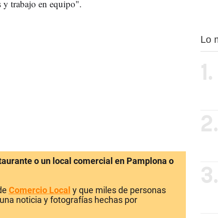
 y trabajo en equipo".
Lo 
1.
2
staurante o un local comercial en Pamplona o
3
 de
Comercio Local
y que miles de personas
una noticia y fotografías hechas por