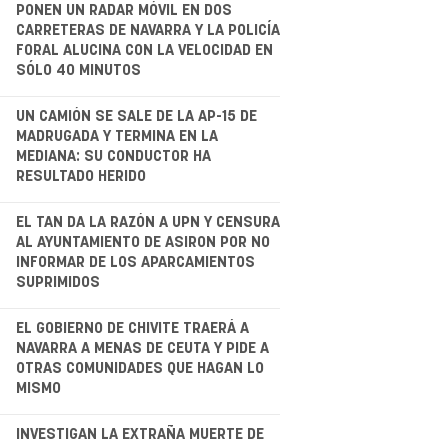
.
PONEN UN RADAR MÓVIL EN DOS
CARRETERAS DE NAVARRA Y LA POLICÍA
FORAL ALUCINA CON LA VELOCIDAD EN
SÓLO 40 MINUTOS
.
UN CAMIÓN SE SALE DE LA AP-15 DE
MADRUGADA Y TERMINA EN LA
MEDIANA: SU CONDUCTOR HA
RESULTADO HERIDO
.
EL TAN DA LA RAZÓN A UPN Y CENSURA
AL AYUNTAMIENTO DE ASIRON POR NO
INFORMAR DE LOS APARCAMIENTOS
SUPRIMIDOS
EL GOBIERNO DE CHIVITE TRAERÁ A
NAVARRA A MENAS DE CEUTA Y PIDE A
OTRAS COMUNIDADES QUE HAGAN LO
MISMO
.
INVESTIGAN LA EXTRAÑA MUERTE DE