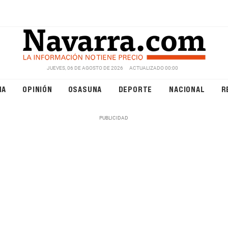
JUEVES, 06 DE AGOSTO DE 2026
ACTUALIZADO 00:00
NA
OPINIÓN
OSASUNA
DEPORTE
NACIONAL
R