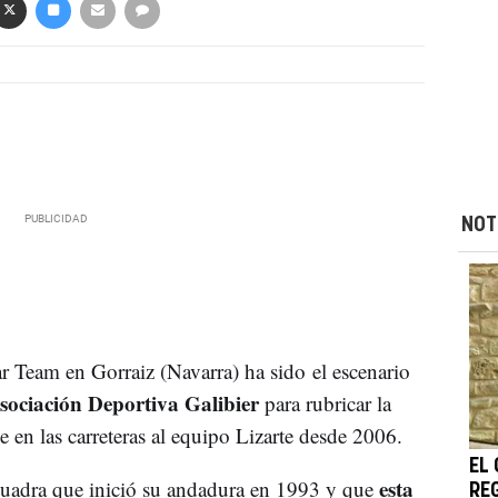
NOT
r Team en Gorraiz (Navarra) ha sido el escenario
ociación Deportiva Galibier
para rubricar la
 en las carreteras al equipo Lizarte desde 2006.
EL
esta
scuadra que inició su andadura en 1993 y que
RE