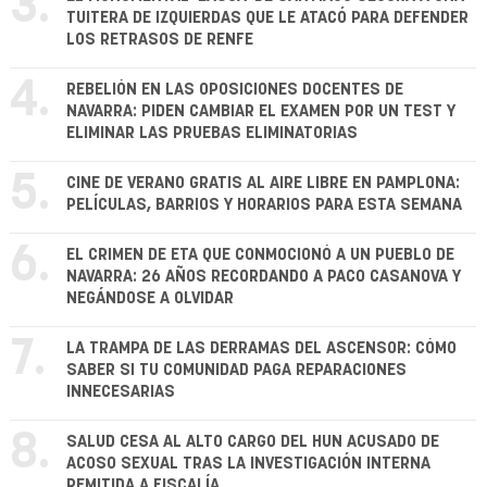
3.
TUITERA DE IZQUIERDAS QUE LE ATACÓ PARA DEFENDER
LOS RETRASOS DE RENFE
4.
REBELIÓN EN LAS OPOSICIONES DOCENTES DE
NAVARRA: PIDEN CAMBIAR EL EXAMEN POR UN TEST Y
ELIMINAR LAS PRUEBAS ELIMINATORIAS
5.
CINE DE VERANO GRATIS AL AIRE LIBRE EN PAMPLONA:
PELÍCULAS, BARRIOS Y HORARIOS PARA ESTA SEMANA
6.
EL CRIMEN DE ETA QUE CONMOCIONÓ A UN PUEBLO DE
NAVARRA: 26 AÑOS RECORDANDO A PACO CASANOVA Y
NEGÁNDOSE A OLVIDAR
7.
LA TRAMPA DE LAS DERRAMAS DEL ASCENSOR: CÓMO
SABER SI TU COMUNIDAD PAGA REPARACIONES
INNECESARIAS
8.
SALUD CESA AL ALTO CARGO DEL HUN ACUSADO DE
ACOSO SEXUAL TRAS LA INVESTIGACIÓN INTERNA
REMITIDA A FISCALÍA