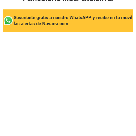
Suscríbete gratis a nuestro WhatsAPP y recibe en tu móvil
las alertas de Navarra.com