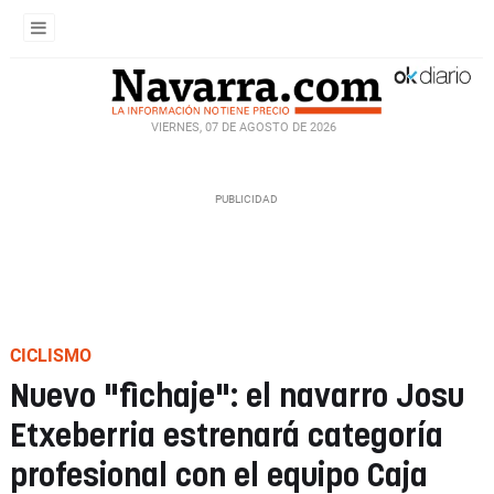
VIERNES, 07 DE AGOSTO DE 2026
CICLISMO
Nuevo "fichaje": el navarro Josu
Etxeberria estrenará categoría
profesional con el equipo Caja