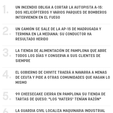
1.
UN INCENDIO OBLIGA A CORTAR LA AUTOPISTA A-15:
DOS HELICÓPTEROS Y VARIOS PARQUES DE BOMBEROS
INTERVIENEN EN EL FUEGO
2.
UN CAMIÓN SE SALE DE LA AP-15 DE MADRUGADA Y
TERMINA EN LA MEDIANA: SU CONDUCTOR HA
RESULTADO HERIDO
3.
LA TIENDA DE ALIMENTACIÓN DE PAMPLONA QUE ABRE
TODOS LOS DÍAS Y CONSERVA A SUS CLIENTES DE
SIEMPRE
4.
EL GOBIERNO DE CHIVITE TRAERÁ A NAVARRA A MENAS
DE CEUTA Y PIDE A OTRAS COMUNIDADES QUE HAGAN LO
MISMO
5.
99 CHEESECAKE CIERRA EN PAMPLONA SU TIENDA DE
TARTAS DE QUESO: "LOS 'HATERS' TENÍAN RAZÓN"
LA GUARDIA CIVIL LOCALIZA MAQUINARIA INDUSTRIAL