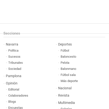
Secciones
Navarra
Deportes
Política
Fútbol
Sucesos
Baloncesto
Tribunales
Pelota
Sociedad
Balonmano
Fútbol sala
Pamplona
Más deporte
Opinión
Nacional
Editorial
Revista
Colaboradores
Blogs
Multimedia
Encuestas
Galerías