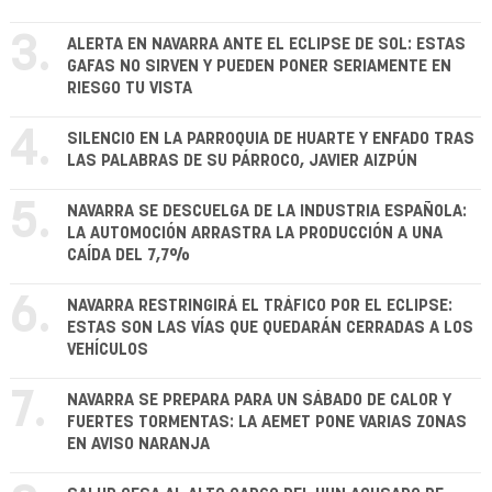
3.
ALERTA EN NAVARRA ANTE EL ECLIPSE DE SOL: ESTAS
GAFAS NO SIRVEN Y PUEDEN PONER SERIAMENTE EN
RIESGO TU VISTA
4.
SILENCIO EN LA PARROQUIA DE HUARTE Y ENFADO TRAS
LAS PALABRAS DE SU PÁRROCO, JAVIER AIZPÚN
5.
NAVARRA SE DESCUELGA DE LA INDUSTRIA ESPAÑOLA:
LA AUTOMOCIÓN ARRASTRA LA PRODUCCIÓN A UNA
CAÍDA DEL 7,7%
6.
NAVARRA RESTRINGIRÁ EL TRÁFICO POR EL ECLIPSE:
ESTAS SON LAS VÍAS QUE QUEDARÁN CERRADAS A LOS
VEHÍCULOS
7.
NAVARRA SE PREPARA PARA UN SÁBADO DE CALOR Y
FUERTES TORMENTAS: LA AEMET PONE VARIAS ZONAS
EN AVISO NARANJA