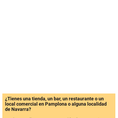
¿Tienes una tienda, un bar, un restaurante o un
local comercial en Pamplona o alguna localidad
de Navarra?