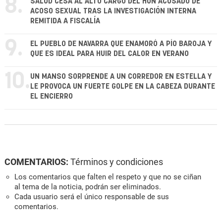
8.
SALUD CESA AL ALTO CARGO DEL HUN ACUSADO DE
ACOSO SEXUAL TRAS LA INVESTIGACIÓN INTERNA
REMITIDA A FISCALÍA
9.
EL PUEBLO DE NAVARRA QUE ENAMORÓ A PÍO BAROJA Y
QUE ES IDEAL PARA HUIR DEL CALOR EN VERANO
10.
UN MANSO SORPRENDE A UN CORREDOR EN ESTELLA Y
LE PROVOCA UN FUERTE GOLPE EN LA CABEZA DURANTE
EL ENCIERRO
COMENTARIOS:
Términos y condiciones
Los comentarios que falten el respeto y que no se ciñan
al tema de la noticia, podrán ser eliminados.
Cada usuario será el único responsable de sus
comentarios.