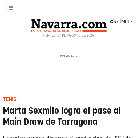
VIERNES, 07 DE AGOSTO DE 2026
TENIS
Marta Sexmilo logra el pase al
Main Draw de Tarragona
La tenista navarra disputará el cuadro final del ITF de