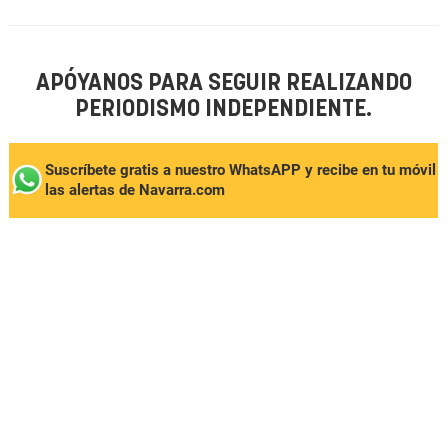
APÓYANOS PARA SEGUIR REALIZANDO
PERIODISMO INDEPENDIENTE.
Suscríbete gratis a nuestro WhatsAPP y recibe en tu móvil
las alertas de Navarra.com