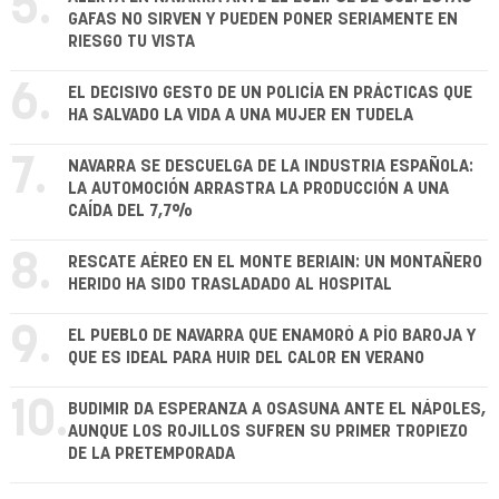
5.
GAFAS NO SIRVEN Y PUEDEN PONER SERIAMENTE EN
RIESGO TU VISTA
6.
EL DECISIVO GESTO DE UN POLICÍA EN PRÁCTICAS QUE
HA SALVADO LA VIDA A UNA MUJER EN TUDELA
7.
NAVARRA SE DESCUELGA DE LA INDUSTRIA ESPAÑOLA:
LA AUTOMOCIÓN ARRASTRA LA PRODUCCIÓN A UNA
CAÍDA DEL 7,7%
8.
RESCATE AÉREO EN EL MONTE BERIAIN: UN MONTAÑERO
HERIDO HA SIDO TRASLADADO AL HOSPITAL
9.
EL PUEBLO DE NAVARRA QUE ENAMORÓ A PÍO BAROJA Y
QUE ES IDEAL PARA HUIR DEL CALOR EN VERANO
10.
BUDIMIR DA ESPERANZA A OSASUNA ANTE EL NÁPOLES,
AUNQUE LOS ROJILLOS SUFREN SU PRIMER TROPIEZO
DE LA PRETEMPORADA