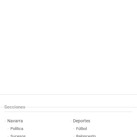
Secciones
Navarra
Deportes
Política
Fútbol
Sucesos
Baloncesto