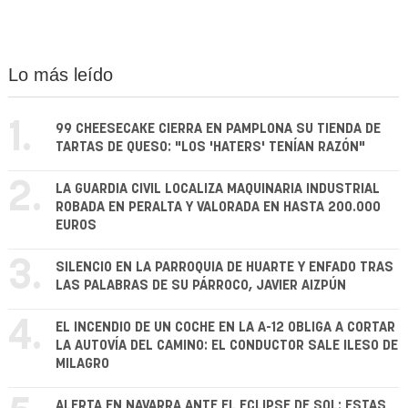
Lo más leído
1.
99 CHEESECAKE CIERRA EN PAMPLONA SU TIENDA DE
TARTAS DE QUESO: "LOS 'HATERS' TENÍAN RAZÓN"
2.
LA GUARDIA CIVIL LOCALIZA MAQUINARIA INDUSTRIAL
ROBADA EN PERALTA Y VALORADA EN HASTA 200.000
EUROS
3.
SILENCIO EN LA PARROQUIA DE HUARTE Y ENFADO TRAS
LAS PALABRAS DE SU PÁRROCO, JAVIER AIZPÚN
4.
EL INCENDIO DE UN COCHE EN LA A-12 OBLIGA A CORTAR
LA AUTOVÍA DEL CAMINO: EL CONDUCTOR SALE ILESO DE
MILAGRO
ALERTA EN NAVARRA ANTE EL ECLIPSE DE SOL: ESTAS