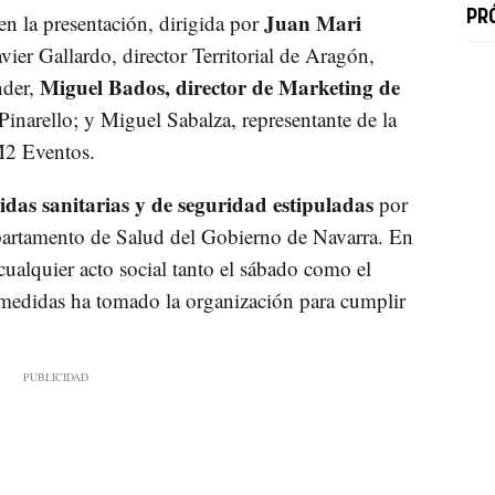
Juan Mari
PRÓ
 en la presentación, dirigida por
ier Gallardo, director Territorial de Aragón,
Miguel Bados, director de Marketing de
nder,
inarello; y Miguel Sabalza, representante de la
M2 Eventos.
das sanitarias y de seguridad estipuladas
por
epartamento de Salud del Gobierno de Navarra. En
cualquier acto social tanto el sábado como el
medidas ha tomado la organización para cumplir