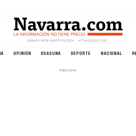
SÁBADO, 08 DE AGOSTO DE 2026
ACTUALIZADO 12:32
NA
OPINIÓN
OSASUNA
DEPORTE
NACIONAL
R