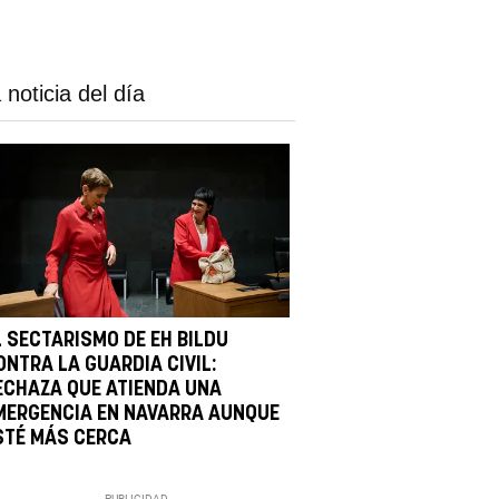
 noticia del día
L SECTARISMO DE EH BILDU
ONTRA LA GUARDIA CIVIL:
ECHAZA QUE ATIENDA UNA
MERGENCIA EN NAVARRA AUNQUE
STÉ MÁS CERCA