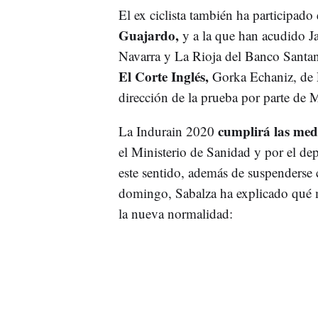
El ex ciclista también ha participado
Guajardo,
y a la que han acudido Jav
Navarra y La Rioja del Banco Santa
El Corte Inglés,
Gorka Echaniz, de P
dirección de la prueba por parte de 
cumplirá las medi
La Indurain 2020
el Ministerio de Sanidad y por el d
este sentido, además de suspenderse 
domingo, Sabalza ha explicado qué 
la nueva normalidad: