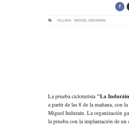
VILLAVA
MIGUEL INDURAIN
"La Induráin"
La prueba cicloturista
a partir de las 8 de la mañana, con l
Miguel Indurain. La organización gar
la prueba con la implantación de un e