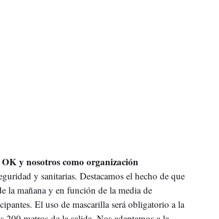
el OK y nosotros como organización
eguridad y sanitarias. Destacamos el hecho de que
 de la mañana y en función de la media de
cipantes. El uso de mascarilla será obligatorio a la
los 200 metros de la salida. Nos adaptamos a la