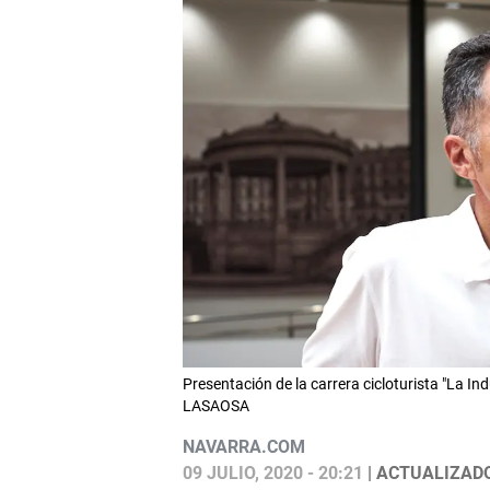
Presentación de la carrera cicloturista "La I
LASAOSA
NAVARRA.COM
09 JULIO, 2020 - 20:21
| ACTUALIZADO: