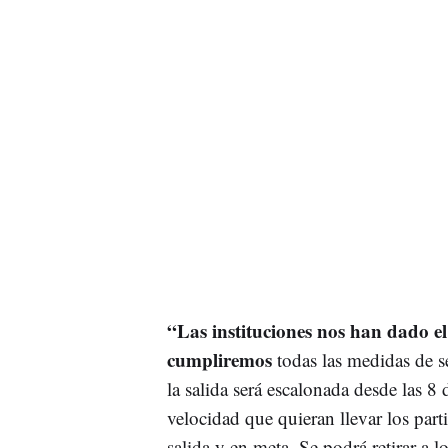
“Las instituciones nos han dado 
cumpliremos
todas las medidas de s
la salida será escalonada desde las 8
velocidad que quieran llevar los parti
salida y en meta. Se podrá retirar a 