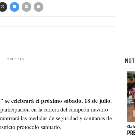
NOT
 se celebrará el próximo sábado, 18 de julio
,
a participación en la carrera del campeón navarro
antizará las medidas de seguridad y sanitarias de
stricto protocolo sanitario.
Gal
PR