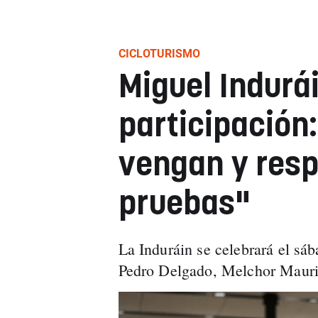
CICLOTURISMO
Miguel Indurá
participación:
vengan y resp
pruebas"
La Induráin se celebrará el sáb
Pedro Delgado, Melchor Mauri