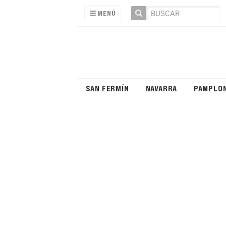
MENÚ
SAN FERMÍN
NAVARRA
PAMPLO