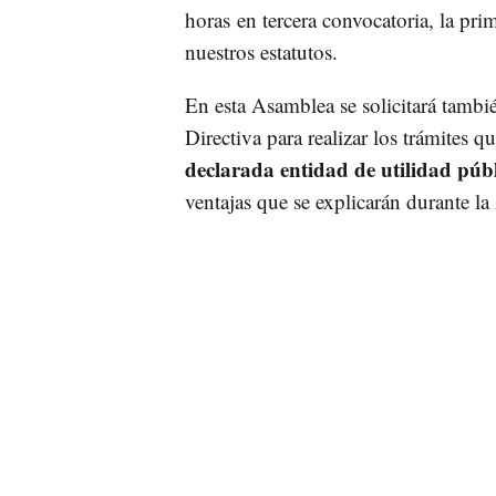
horas en tercera convocatoria, la pri
nuestros estatutos.
En esta Asamblea se solicitará tambi
Directiva para realizar los trámites q
declarada entidad de utilidad públ
ventajas que se explicarán durante l