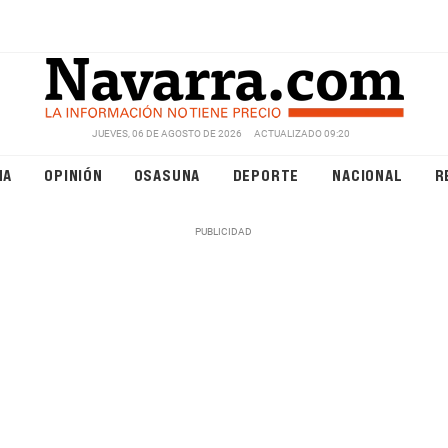
JUEVES, 06 DE AGOSTO DE 2026
ACTUALIZADO 09:20
NA
OPINIÓN
OSASUNA
DEPORTE
NACIONAL
R