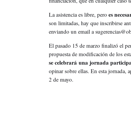
financiación, que en cualquier caso 
es necesar
La asistencia es libre, pero
son limitadas, hay que inscribirse ant
enviando un email a
sugerencias@ob
El pasado 15 de marzo finalizó el per
propuesta de modificación de los est
se celebrará una jornada particip
opinar sobre ellas. En esta jornada,
2 de mayo.