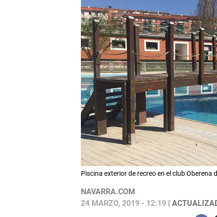
Piscina exterior de recreo en el club Oberena
NAVARRA.COM
24 MARZO, 2019 - 12:19
| ACTUALIZAD