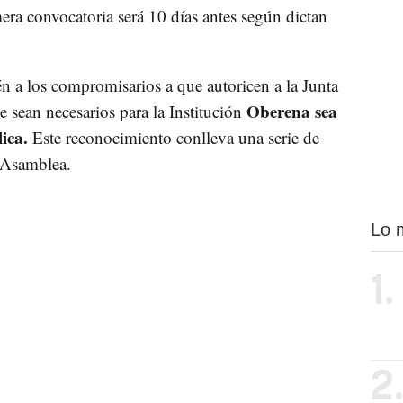
mera convocatoria será 10 días antes según dictan
én a los compromisarios a que autoricen a la Junta
Oberena sea
ue sean necesarios para la Institución
ica.
Este reconocimiento conlleva una serie de
a Asamblea.
Lo 
1.
2