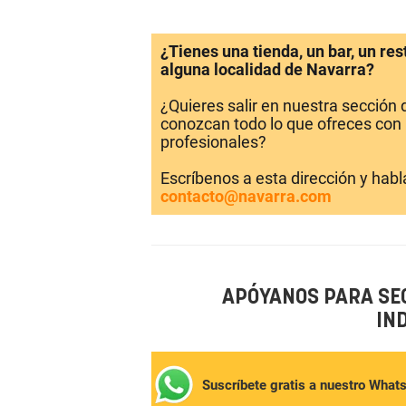
¿Tienes una tienda, un bar, un re
alguna localidad de Navarra?
¿Quieres salir en nuestra sección
conozcan todo lo que ofreces con 
profesionales?
Escríbenos a esta dirección y hab
contacto@navarra.com
APÓYANOS PARA SE
IN
Suscríbete gratis a nuestro What