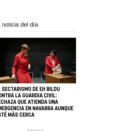
 noticia del día
L SECTARISMO DE EH BILDU
ONTRA LA GUARDIA CIVIL:
ECHAZA QUE ATIENDA UNA
MERGENCIA EN NAVARRA AUNQUE
STÉ MÁS CERCA