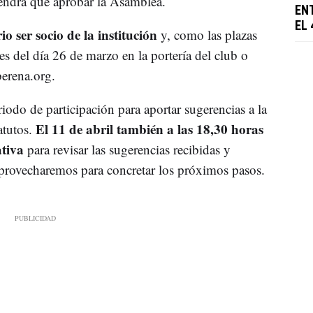
tendrá que aprobar la Asamblea.
EN
EL
io ser socio de la institución
y, como las plazas
es del día 26 de marzo en la portería del club o
erena.org
.
iodo de participación para aportar sugerencias a la
El 11 de abril también a las 18,30 horas
atutos.
ativa
para revisar las sugerencias recibidas y
 aprovecharemos para concretar los próximos pasos.