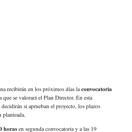
convocatoria
a recibirán en los próximos días la
a que se valorará el Plan Director. En esta
ecidirán si aprueban el proyecto, los plazos
n planteada.
30 horas
en segunda convocatoria y a las 19