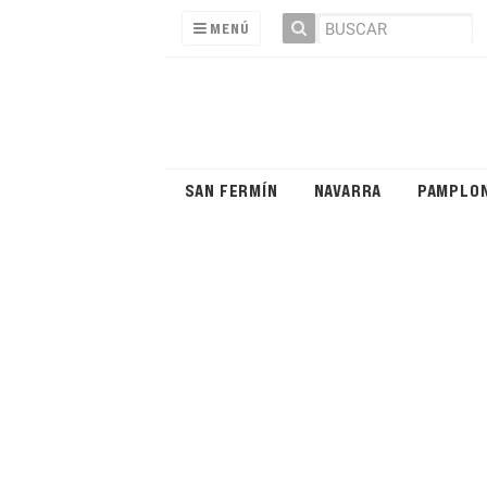
MENÚ
SAN FERMÍN
NAVARRA
PAMPLO