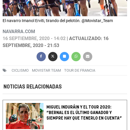
El navarro Imanol Erviti, tirando del pelotón. @Movistar_Team
NAVARRA.COM
16 SEPTIEMBRE, 2020 - 14:02
| ACTUALIZADO: 16
SEPTIEMBRE, 2020 - 21:53
CICLISMO
MOVISTAR TEAM
TOUR DE FRANCIA
NOTICIAS RELACIONADAS
MIGUEL INDURÁIN Y EL TOUR 2020:
“BERNAL ES EL ÚLTIMO GANADOR Y
SIEMPRE HAY QUE TENERLO EN CUENTA”