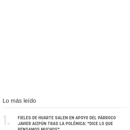
Lo más leído
1.
FIELES DE HUARTE SALEN EN APOYO DEL PÁRROCO
JAVIER AIZPÚN TRAS LA POLÉMICA: "DICE LO QUE
PENSAMOS MUCHOS"