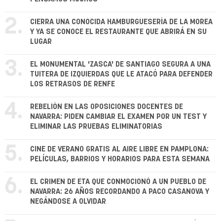
2.
CIERRA UNA CONOCIDA HAMBURGUESERÍA DE LA MOREA
Y YA SE CONOCE EL RESTAURANTE QUE ABRIRÁ EN SU
LUGAR
3.
EL MONUMENTAL 'ZASCA' DE SANTIAGO SEGURA A UNA
TUITERA DE IZQUIERDAS QUE LE ATACÓ PARA DEFENDER
LOS RETRASOS DE RENFE
4.
REBELIÓN EN LAS OPOSICIONES DOCENTES DE
NAVARRA: PIDEN CAMBIAR EL EXAMEN POR UN TEST Y
ELIMINAR LAS PRUEBAS ELIMINATORIAS
5.
CINE DE VERANO GRATIS AL AIRE LIBRE EN PAMPLONA:
PELÍCULAS, BARRIOS Y HORARIOS PARA ESTA SEMANA
6.
EL CRIMEN DE ETA QUE CONMOCIONÓ A UN PUEBLO DE
NAVARRA: 26 AÑOS RECORDANDO A PACO CASANOVA Y
NEGÁNDOSE A OLVIDAR