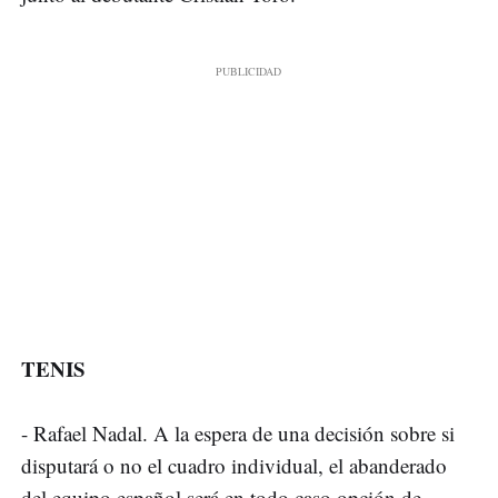
TENIS
- Rafael Nadal. A la espera de una decisión sobre si
disputará o no el cuadro individual, el abanderado
del equipo español será en todo caso opción de