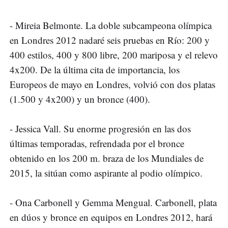
- Mireia Belmonte. La doble subcampeona olímpica
en Londres 2012 nadaré seis pruebas en Río: 200 y
400 estilos, 400 y 800 libre, 200 mariposa y el relevo
4x200. De la última cita de importancia, los
Europeos de mayo en Londres, volvió con dos platas
(1.500 y 4x200) y un bronce (400).
- Jessica Vall. Su enorme progresión en las dos
últimas temporadas, refrendada por el bronce
obtenido en los 200 m. braza de los Mundiales de
2015, la sitúan como aspirante al podio olímpico.
- Ona Carbonell y Gemma Mengual. Carbonell, plata
en dúos y bronce en equipos en Londres 2012, hará