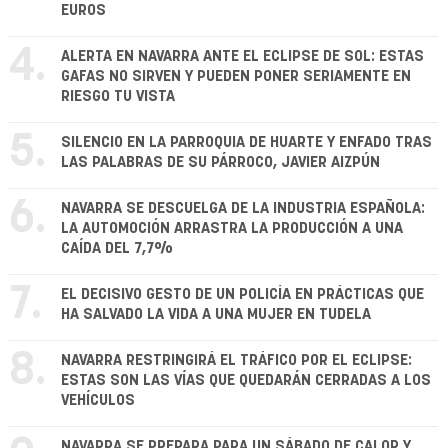
EUROS
4.
ALERTA EN NAVARRA ANTE EL ECLIPSE DE SOL: ESTAS
GAFAS NO SIRVEN Y PUEDEN PONER SERIAMENTE EN
RIESGO TU VISTA
5.
SILENCIO EN LA PARROQUIA DE HUARTE Y ENFADO TRAS
LAS PALABRAS DE SU PÁRROCO, JAVIER AIZPÚN
6.
NAVARRA SE DESCUELGA DE LA INDUSTRIA ESPAÑOLA:
LA AUTOMOCIÓN ARRASTRA LA PRODUCCIÓN A UNA
CAÍDA DEL 7,7%
7.
EL DECISIVO GESTO DE UN POLICÍA EN PRÁCTICAS QUE
HA SALVADO LA VIDA A UNA MUJER EN TUDELA
8.
NAVARRA RESTRINGIRÁ EL TRÁFICO POR EL ECLIPSE:
ESTAS SON LAS VÍAS QUE QUEDARÁN CERRADAS A LOS
VEHÍCULOS
NAVARRA SE PREPARA PARA UN SÁBADO DE CALOR Y