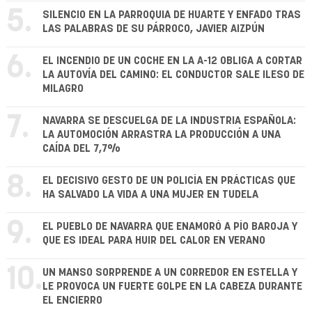
5.
SILENCIO EN LA PARROQUIA DE HUARTE Y ENFADO TRAS
LAS PALABRAS DE SU PÁRROCO, JAVIER AIZPÚN
6.
EL INCENDIO DE UN COCHE EN LA A-12 OBLIGA A CORTAR
LA AUTOVÍA DEL CAMINO: EL CONDUCTOR SALE ILESO DE
MILAGRO
7.
NAVARRA SE DESCUELGA DE LA INDUSTRIA ESPAÑOLA:
LA AUTOMOCIÓN ARRASTRA LA PRODUCCIÓN A UNA
CAÍDA DEL 7,7%
8.
EL DECISIVO GESTO DE UN POLICÍA EN PRÁCTICAS QUE
HA SALVADO LA VIDA A UNA MUJER EN TUDELA
9.
EL PUEBLO DE NAVARRA QUE ENAMORÓ A PÍO BAROJA Y
QUE ES IDEAL PARA HUIR DEL CALOR EN VERANO
10.
UN MANSO SORPRENDE A UN CORREDOR EN ESTELLA Y
LE PROVOCA UN FUERTE GOLPE EN LA CABEZA DURANTE
EL ENCIERRO