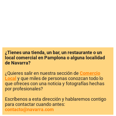
¿Tienes una tienda, un bar, un restaurante o un
local comercial en Pamplona o alguna localidad
de Navarra?
¿Quieres salir en nuestra sección de
Comercio
Local
y que miles de personas conozcan todo lo
que ofreces con una noticia y fotografías hechas
por profesionales?
Escríbenos a esta dirección y hablaremos contigo
para contactar cuando antes:
contacto@navarra.com