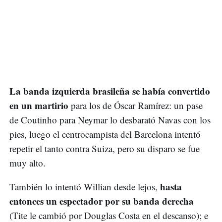
La banda izquierda brasileña se había convertido
en un martirio
para los de Óscar Ramírez: un pase
de Coutinho para Neymar lo desbarató Navas con los
pies, luego el centrocampista del Barcelona intentó
repetir el tanto contra Suiza, pero su disparo se fue
muy alto.
hasta
También lo intentó Willian desde lejos,
entonces un espectador por su banda derecha
(Tite le cambió por Douglas Costa en el descanso); e