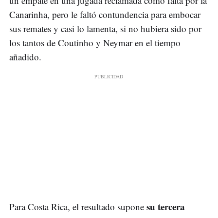
un empate en una jugada reclamada como falta por la
Canarinha, pero le faltó contundencia para embocar
sus remates y casi lo lamenta, si no hubiera sido por
los tantos de Coutinho y Neymar en el tiempo
añadido.
su tercera
Para Costa Rica, el resultado supone