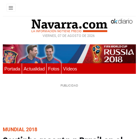
VIERNES, 07 DE AGOSTO DE 2026
Portada
Actualidad
Fotos
Vídeos
MUNDIAL 2018