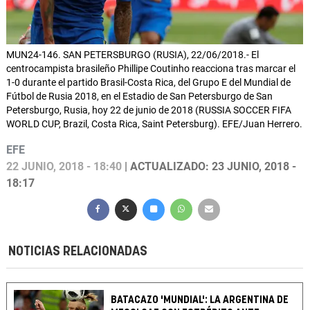
MUN24-146. SAN PETERSBURGO (RUSIA), 22/06/2018.- El
centrocampista brasileño Phillipe Coutinho reacciona tras marcar el
1-0 durante el partido Brasil-Costa Rica, del Grupo E del Mundial de
Fútbol de Rusia 2018, en el Estadio de San Petersburgo de San
Petersburgo, Rusia, hoy 22 de junio de 2018 (RUSSIA SOCCER FIFA
WORLD CUP, Brazil, Costa Rica, Saint Petersburg). EFE/Juan Herrero.
EFE
22 JUNIO, 2018 - 18:40
| ACTUALIZADO: 23 JUNIO, 2018 -
18:17
NOTICIAS RELACIONADAS
BATACAZO 'MUNDIAL': LA ARGENTINA DE