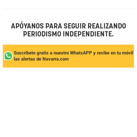
APÓYANOS PARA SEGUIR REALIZANDO
PERIODISMO INDEPENDIENTE.
Suscríbete gratis a nuestro WhatsAPP y recibe en tu móvil
las alertas de Navarra.com