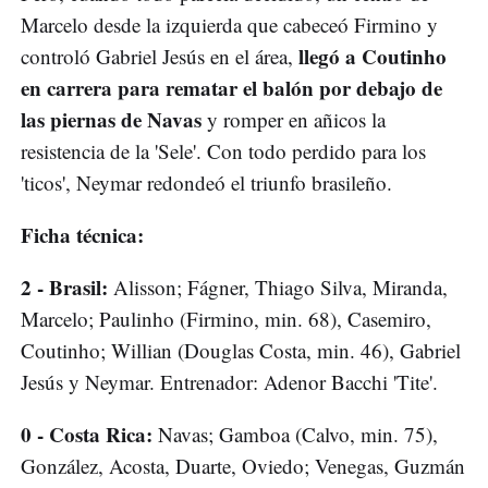
Marcelo desde la izquierda que cabeceó Firmino y
llegó a Coutinho
controló Gabriel Jesús en el área,
en carrera para rematar el balón por debajo de
las piernas de Navas
y romper en añicos la
resistencia de la 'Sele'. Con todo perdido para los
'ticos', Neymar redondeó el triunfo brasileño.
Ficha técnica:
2 - Brasil:
Alisson; Fágner, Thiago Silva, Miranda,
Marcelo; Paulinho (Firmino, min. 68), Casemiro,
Coutinho; Willian (Douglas Costa, min. 46), Gabriel
Jesús y Neymar. Entrenador: Adenor Bacchi 'Tite'.
0 - Costa Rica:
Navas; Gamboa (Calvo, min. 75),
González, Acosta, Duarte, Oviedo; Venegas, Guzmán