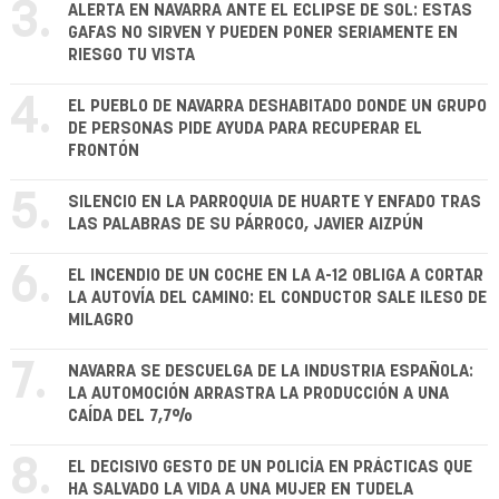
3.
ALERTA EN NAVARRA ANTE EL ECLIPSE DE SOL: ESTAS
GAFAS NO SIRVEN Y PUEDEN PONER SERIAMENTE EN
RIESGO TU VISTA
4.
EL PUEBLO DE NAVARRA DESHABITADO DONDE UN GRUPO
DE PERSONAS PIDE AYUDA PARA RECUPERAR EL
FRONTÓN
5.
SILENCIO EN LA PARROQUIA DE HUARTE Y ENFADO TRAS
LAS PALABRAS DE SU PÁRROCO, JAVIER AIZPÚN
6.
EL INCENDIO DE UN COCHE EN LA A-12 OBLIGA A CORTAR
LA AUTOVÍA DEL CAMINO: EL CONDUCTOR SALE ILESO DE
MILAGRO
7.
NAVARRA SE DESCUELGA DE LA INDUSTRIA ESPAÑOLA:
LA AUTOMOCIÓN ARRASTRA LA PRODUCCIÓN A UNA
CAÍDA DEL 7,7%
8.
EL DECISIVO GESTO DE UN POLICÍA EN PRÁCTICAS QUE
HA SALVADO LA VIDA A UNA MUJER EN TUDELA