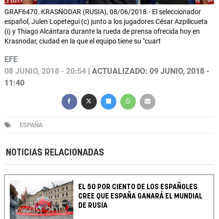
GRAF6470. KRASNODAR (RUSIA), 08/06/2018.- El seleccionador
español, Julen Lopetegui (c) junto a los jugadores César Azpilicueta
(i) y Thiago Alcántara durante la rueda de prensa ofrecida hoy en
Krasnodar, ciudad en la que el equipo tiene su "cuart
EFE
08 JUNIO, 2018 - 20:54
| ACTUALIZADO: 09 JUNIO, 2018 -
11:40
ESPAÑA
NOTICIAS RELACIONADAS
EL 50 POR CIENTO DE LOS ESPAÑOLES
CREE QUE ESPAÑA GANARÁ EL MUNDIAL
DE RUSIA