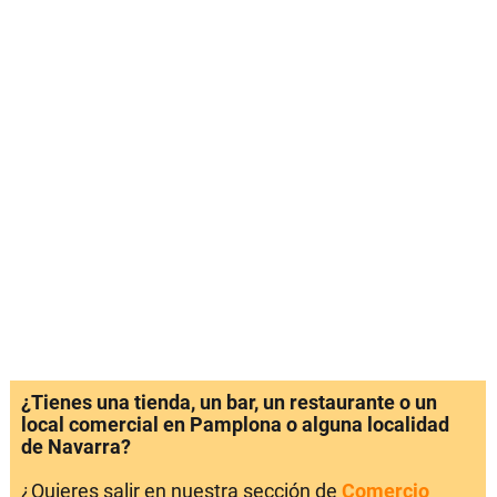
¿Tienes una tienda, un bar, un restaurante o un
local comercial en Pamplona o alguna localidad
de Navarra?
¿Quieres salir en nuestra sección de
Comercio