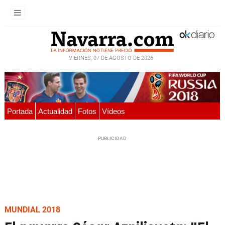
VIERNES, 07 DE AGOSTO DE 2026
Portada
Actualidad
Fotos
Vídeos
MUNDIAL 2018