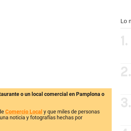
Lo 
1.
2
staurante o un local comercial en Pamplona o
3
 de
Comercio Local
y que miles de personas
una noticia y fotografías hechas por