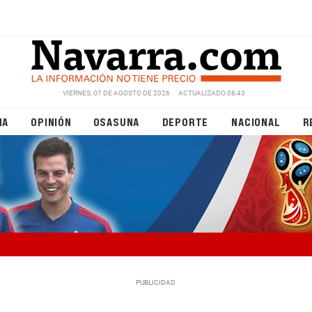
VIERNES, 07 DE AGOSTO DE 2026
ACTUALIZADO 08:43
NA
OPINIÓN
OSASUNA
DEPORTE
NACIONAL
R