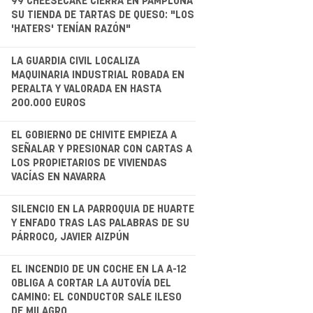
.
99 CHEESECAKE CIERRA EN PAMPLONA
SU TIENDA DE TARTAS DE QUESO: "LOS
'HATERS' TENÍAN RAZÓN"
.
LA GUARDIA CIVIL LOCALIZA
MAQUINARIA INDUSTRIAL ROBADA EN
PERALTA Y VALORADA EN HASTA
200.000 EUROS
.
EL GOBIERNO DE CHIVITE EMPIEZA A
SEÑALAR Y PRESIONAR CON CARTAS A
LOS PROPIETARIOS DE VIVIENDAS
VACÍAS EN NAVARRA
SILENCIO EN LA PARROQUIA DE HUARTE
Y ENFADO TRAS LAS PALABRAS DE SU
PÁRROCO, JAVIER AIZPÚN
.
EL INCENDIO DE UN COCHE EN LA A-12
OBLIGA A CORTAR LA AUTOVÍA DEL
CAMINO: EL CONDUCTOR SALE ILESO
DE MILAGRO