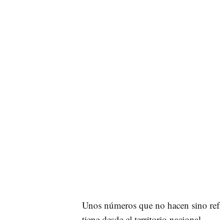
Unos números que no hacen sino ref
tiene desde el territorio nacional.