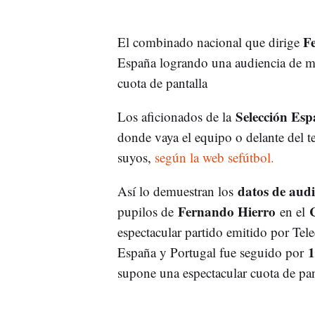
F
El combinado nacional que dirige
España logrando una audiencia de m
cuota de pantalla
Selección Esp
Los aficionados de la
donde vaya el equipo o delante del te
suyos,
según la web sefútbol.
datos de audi
Así lo demuestran los
Fernando Hierro
pupilos de
en el
espectacular partido emitido por Tel
1
España y Portugal fue seguido por
supone una espectacular cuota de pan