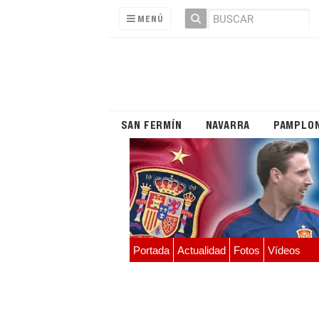
MENÚ
SAN FERMÍN
NAVARRA
PAMPLO
Portada
Actualidad
Fotos
Vídeos