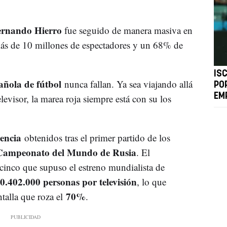
ernando Hierro
fue seguido de manera masiva en
ás de 10 millones de espectadores y un 68% de
IS
añola de fútbol
nunca fallan. Ya sea viajando allá
PO
EM
levisor, la marea roja siempre está con su los
encia
obtenidos tras el primer partido de los
Campeonato del Mundo de Rusia
. El
ecinco que supuso el estreno mundialista de
0.402.000 personas por televisión
, lo que
70%
talla que roza el
.