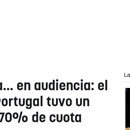
La
.. en audiencia: el
Portugal tuvo un
 70% de cuota