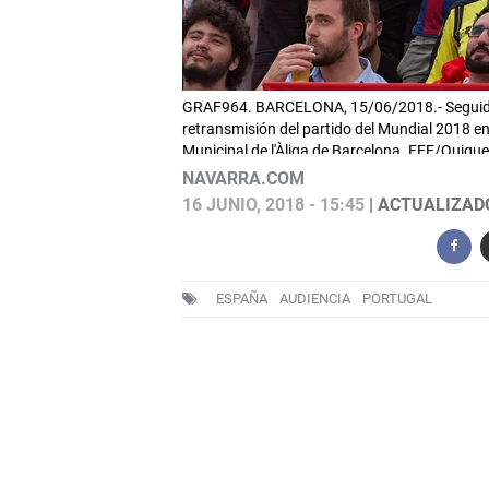
GRAF964. BARCELONA, 15/06/2018.- Seguidores
retransmisión del partido del Mundial 2018 en
Municipal de l'Àliga de Barcelona. EFE/Quique
NAVARRA.COM
16 JUNIO, 2018 - 15:45
| ACTUALIZADO:
ESPAÑA
AUDIENCIA
PORTUGAL