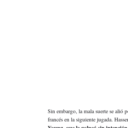
Sin embargo, la mala suerte se alió 
francés en la siguiente jugada. Hassen
Young, que le golpeó sin intención