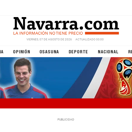
VIERNES, 07 DE AGOSTO DE 2026
ACTUALIZADO 00:00
NA
OPINIÓN
OSASUNA
DEPORTE
NACIONAL
R