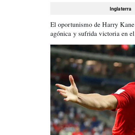
Inglaterra
El oportunismo de Harry Kane d
agónica y sufrida victoria en e