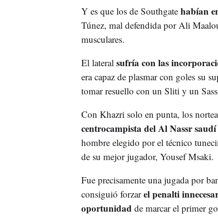
habían en
Y es que los de Southgate
Túnez, mal defendida por Ali Maalou
musculares.
sufría con las incorporac
El lateral
era capaz de plasmar con goles su s
tomar resuello con un Sliti y un Sas
Con Khazri solo en punta, los nortea
centrocampista del Al Nassr saudí
hombre elegido por el técnico tunecin
de su mejor jugador, Yousef Msaki.
Fue precisamente una jugada por ban
el penalti innecesa
consiguió forzar
oportunidad
de marcar el primer go