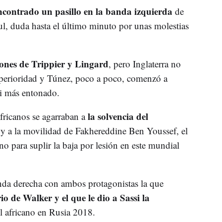
contrado un pasillo en la banda izquierda
de
l, duda hasta el último minuto por unas molestias
iones de Trippier y Lingard
, pero Inglaterra no
uperioridad y Túnez, poco a poco, comenzó a
si más entonado.
la solvencia del
fricanos se agarraban a
y a la movilidad de Fakhereddine Ben Youssef, el
o para suplir la baja por lesión en este mundial
da derecha con ambos protagonistas la que
rio de Walker y el que le dio a Sassi la
l africano en Rusia 2018.