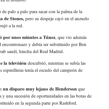
 de palo a palo para sacar con la palma de la
a de Stones,
pero su despeje cayó en el anzuelo
ujó a la red.
eó por unos minutos a Túnez
, que vio además
l encontronazo y debía ser substituido por Ben
ab saudí, hincha del Real Madrid.
 la televisión
descubrió, mientras se subía las
as espinilleras tenía el escudo del campeón de
un disparo muy lejano de Henderson
n
que
y una sucesión de oportunidades en las botas de
stituido en la segunda parte por Rashford.