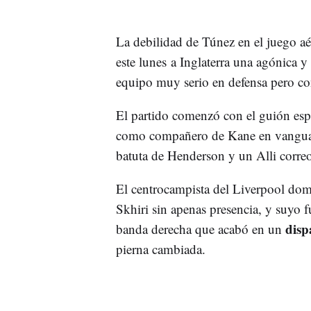
La debilidad de Túnez en el juego aé
este lunes a Inglaterra una agónica y
equipo muy serio en defensa pero con
El partido comenzó con el guión es
como compañero de Kane en vanguard
batuta de Henderson y un Alli corre
El centrocampista del Liverpool domi
Skhiri sin apenas presencia, y suyo fu
disp
banda derecha que acabó en un
pierna cambiada.