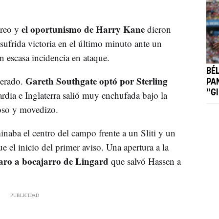
el oportunismo de Harry Kane
reo y
dieron
 sufrida victoria en el último minuto ante un
 escasa incidencia en ataque.
BÉ
Gareth Southgate optó por Sterling
perado.
PA
"G
ia e Inglaterra salió muy enchufada bajo la
oso y movedizo.
naba el centro del campo frente a un Sliti y un
e el inicio del primer aviso. Una apertura a la
aro a bocajarro de Lingard
que salvó Hassen a