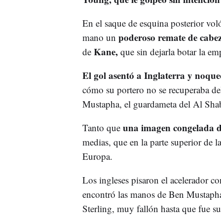
En el saque de esquina posterior voló
poderoso remate de cabez
mano un
Kane,
de
que sin dejarla botar la emp
El gol asentó a Inglaterra y noqu
cómo su portero no se recuperaba de
Mustapha, el guardameta del Al Shab
una imagen congelada de
Tanto que
medias, que en la parte superior de l
Europa.
Los ingleses pisaron el acelerador co
encontró las manos de Ben Mustapha 
Sterling, muy fallón hasta que fue su