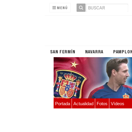
MENÚ
SAN FERMÍN
NAVARRA
PAMPLO
Portada
Actualidad
Fotos
Vídeos