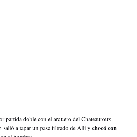
por partida doble con el arquero del Chateauroux
chocó con
 salió a tapar un pase filtrado de Alli y
en el hombro.