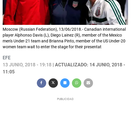
Moscow (Russian Federation), 13/06/2018.- Canadian international
player Alphonso Davis (L), Diego Lainez (R), member of the Mexico
men's Under-21 team and Brianna Pinto, member of the US Under-20
women team wait to enter the stage for their presentat
EFE
13 JUNIO, 2018 - 19:18
| ACTUALIZADO: 14 JUNIO, 2018 -
11:05