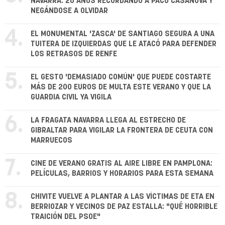
NAVARRA: 26 AÑOS RECORDANDO A PACO CASANOVA Y
NEGÁNDOSE A OLVIDAR
4.
EL MONUMENTAL 'ZASCA' DE SANTIAGO SEGURA A UNA
TUITERA DE IZQUIERDAS QUE LE ATACÓ PARA DEFENDER
LOS RETRASOS DE RENFE
5.
EL GESTO 'DEMASIADO COMÚN' QUE PUEDE COSTARTE
MÁS DE 200 EUROS DE MULTA ESTE VERANO Y QUE LA
GUARDIA CIVIL YA VIGILA
6.
LA FRAGATA NAVARRA LLEGA AL ESTRECHO DE
GIBRALTAR PARA VIGILAR LA FRONTERA DE CEUTA CON
MARRUECOS
7.
CINE DE VERANO GRATIS AL AIRE LIBRE EN PAMPLONA:
PELÍCULAS, BARRIOS Y HORARIOS PARA ESTA SEMANA
8.
CHIVITE VUELVE A PLANTAR A LAS VÍCTIMAS DE ETA EN
BERRIOZAR Y VECINOS DE PAZ ESTALLA: "QUÉ HORRIBLE
TRAICIÓN DEL PSOE"