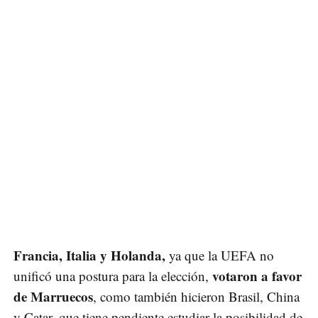
Francia, Italia y Holanda,
ya que la UEFA no
votaron a favor
unificó una postura para la elección,
de Marruecos
, como también hicieron Brasil, China
y Catar, que tiene pendiente estudiar la posibilidad de