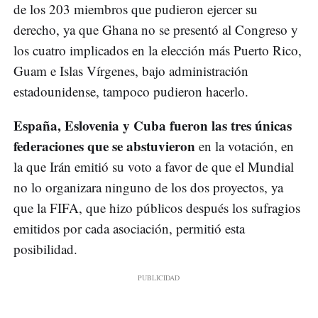
de los 203 miembros que pudieron ejercer su
derecho, ya que Ghana no se presentó al Congreso y
los cuatro implicados en la elección más Puerto Rico,
Guam e Islas Vírgenes, bajo administración
estadounidense, tampoco pudieron hacerlo.
España, Eslovenia y Cuba fueron las tres únicas
federaciones que se abstuvieron
en la votación, en
la que Irán emitió su voto a favor de que el Mundial
no lo organizara ninguno de los dos proyectos, ya
que la FIFA, que hizo públicos después los sufragios
emitidos por cada asociación, permitió esta
posibilidad.